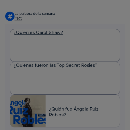
La palabra de la semana
#
TIC
¿Quién es Carol Shaw?
¿Quiénes fueron las Top Secret Rosies?
¿Quién fue Ángela Ruiz
Robles?