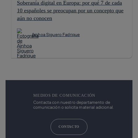
Soberanía digital en Europa: por qué 7 de cada
10 españoles se preocupan por un concepto que
aún no conocen
Ainhoa Siguero Fadrique
MEDIOS DE COMUNICACIÓN
Contacta con nuestro departamento de
comunicación o solicita material adicional.
CONTACTO