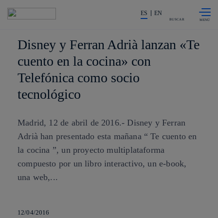
Saltar al
La acción en accionistas e invers
contenido
ES
EN
principal
BUSCAR
Disney y Ferran Adrià lanzan «Te
cuento en la cocina» con
Telefónica como socio
tecnológico
Madrid, 12 de abril de 2016.- Disney y Ferran
Adrià han presentado esta mañana “ Te cuento en
la cocina ”, un proyecto multiplataforma
compuesto por un libro interactivo, un e-book,
una web,...
12/04/2016