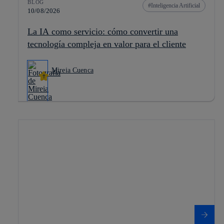
BLOG
Inteligencia Artificial
10/08/2026
La IA como servicio: cómo convertir una
tecnología compleja en valor para el cliente
Mireia Cuenca