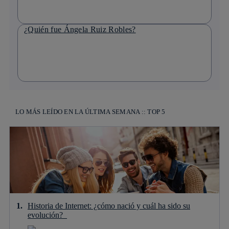
¿Quién fue Ángela Ruiz Robles?
LO MÁS LEÍDO EN LA ÚLTIMA SEMANA :: TOP 5
Historia de Internet: ¿cómo nació y cuál ha sido su
evolución?