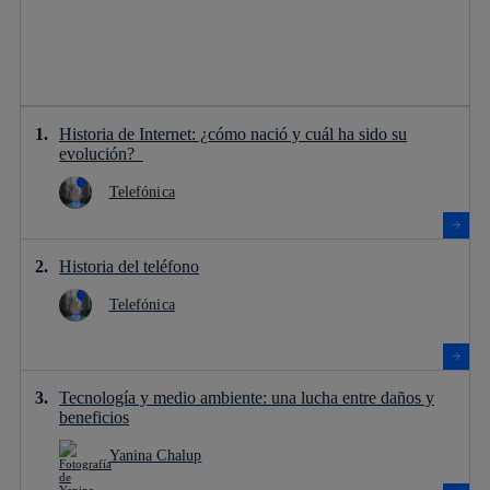
Historia de Internet: ¿cómo nació y cuál ha sido su
evolución?
Telefónica
Historia del teléfono
Telefónica
Tecnología y medio ambiente: una lucha entre daños y
beneficios
Yanina Chalup