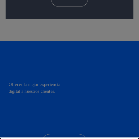
Ofrecer la mejor experiencia
digital a nuestros clientes.
facebook
linkedin
twitter
instagram
youtube