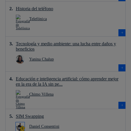
Historia del teléfono
Telefónica
Tecnología y medio ambiente: una lucha entre daños y
beneficios
Yanina Chalup
Educación e inteligencia artificial: cómo aprender mejor
en la era de la IA sin pe...
Chimo Villena
SIM Swapping
Daniel Consentini