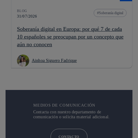
BLOG
Soberanía digital
31/07/2026
Soberanía digital en Europa: por qué 7 de cada
10 españoles se preocupan por un concepto que
aún no conocen
Ainhoa Siguero Fadrique
MEDIOS DE COMUNICACIÓN
Contacta con nuestro departamento de
comunicación o solicita material adicional.
CONTACTO