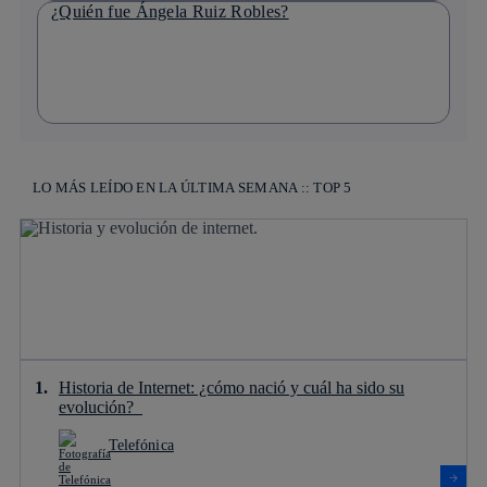
¿Quién fue Ángela Ruiz Robles?
LO MÁS LEÍDO EN LA ÚLTIMA SEMANA :: TOP 5
Historia de Internet: ¿cómo nació y cuál ha sido su
evolución?
Telefónica