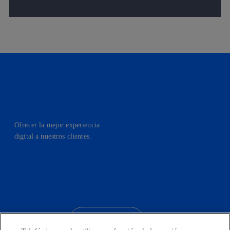
Ofrecer la mejor experiencia
digital a nuestros clientes.
facebook
linkedin
twitter
instagram
youtube
CONTACTO