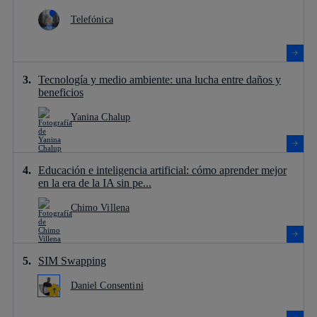
Telefónica
Tecnología y medio ambiente: una lucha entre daños y
beneficios
Yanina Chalup
Educación e inteligencia artificial: cómo aprender mejor
en la era de la IA sin pe...
Chimo Villena
SIM Swapping
Daniel Consentini