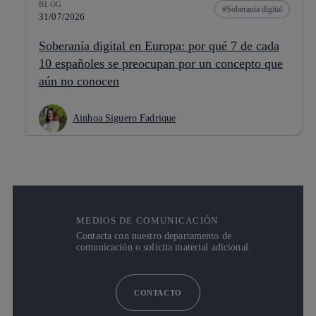
BLOG
Soberanía digital
31/07/2026
Soberanía digital en Europa: por qué 7 de cada
10 españoles se preocupan por un concepto que
aún no conocen
Ainhoa Siguero Fadrique
MEDIOS DE COMUNICACIÓN
Contacta con nuestro departamento de
comunicación o solicita material adicional.
CONTACTO