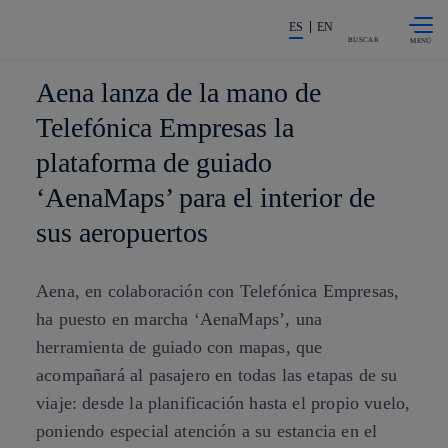
Saltar al
La acción en accionistas e invers
contenido
ES
EN
principal
BUSCAR
Aena lanza de la mano de
Telefónica Empresas la
plataforma de guiado
‘AenaMaps’ para el interior de
sus aeropuertos
Aena, en colaboración con Telefónica Empresas,
ha puesto en marcha ‘AenaMaps’, una
herramienta de guiado con mapas, que
acompañará al pasajero en todas las etapas de su
viaje: desde la planificación hasta el propio vuelo,
poniendo especial atención a su estancia en el