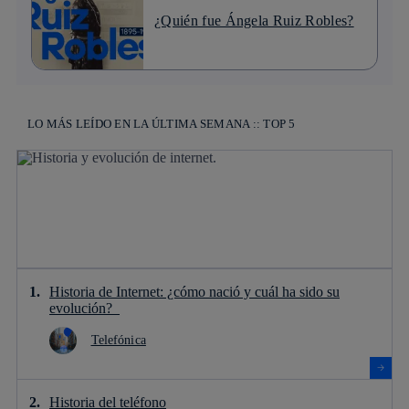
¿Quién fue Ángela Ruiz Robles?
LO MÁS LEÍDO EN LA ÚLTIMA SEMANA :: TOP 5
Historia de Internet: ¿cómo nació y cuál ha sido su
evolución?
Telefónica
Historia del teléfono