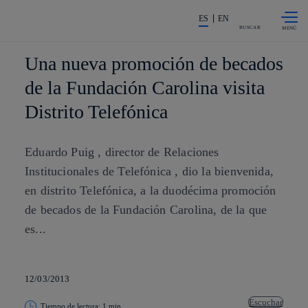
Saltar al
La acción en accionistas e invers
contenido
ES
EN
principal
BUSCAR
Una nueva promoción de becados
de la Fundación Carolina visita
Distrito Telefónica
Eduardo Puig , director de Relaciones
Institucionales de Telefónica , dio la bienvenida,
en distrito Telefónica, a la duodécima promoción
de becados de la Fundación Carolina, de la que
es...
12/03/2013
Escuchar
Tiempo de lectura: 1 min