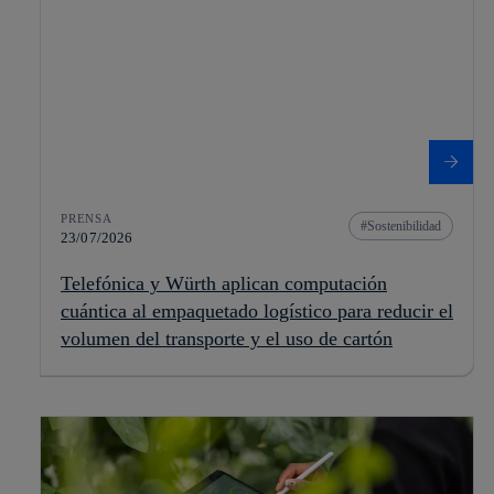
PRENSA
Sostenibilidad
23/07/2026
Telefónica y Würth aplican computación
cuántica al empaquetado logístico para reducir el
volumen del transporte y el uso de cartón