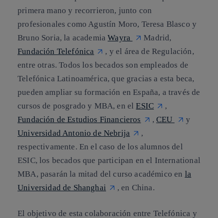
primera mano
y
recorrieron
, junto con
profesionales como Agustín Moro, Teresa Blasco y
Bruno Soria, la
academia
Wayra
Madrid,
Fundación Telefónica
, y el área de Regulación,
entre otras
.
Todos los becados son empleados de
Telefónica Latinoamérica
, que gracias a esta beca,
pueden ampliar su formación en España, a través de
cursos de posgrado y MBA, en el
ESIC
,
Fundación de Estudios Financieros
,
CEU
y
Universidad Antonio de Nebrija
,
respectivamente. En el caso de los alumnos del
ESIC, los becados que participan en el International
MBA, pasarán la mitad del curso académico en
la
Universidad de Shanghai
, en China.
El objetivo de esta colaboración entre Telefónica y