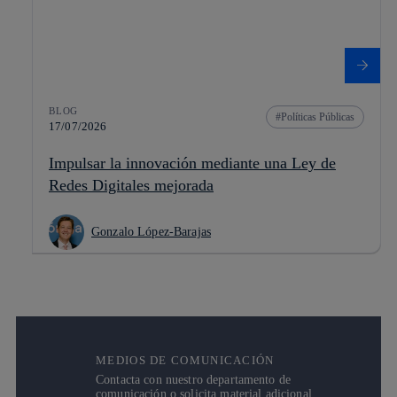
BLOG
Políticas Públicas
17/07/2026
Impulsar la innovación mediante una Ley de
Redes Digitales mejorada
Gonzalo López-Barajas
MEDIOS DE COMUNICACIÓN
Contacta con nuestro departamento de
comunicación o solicita material adicional.