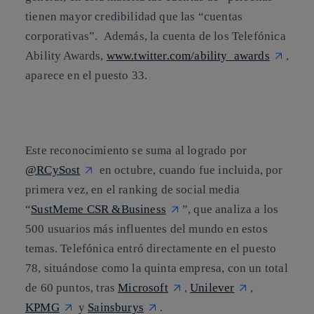
tienen mayor credibilidad que las “cuentas
corporativas”. Además, la cuenta de los Telefónica
Ability Awards,
www.twitter.com/ability_awards
,
aparece en el puesto 33.
Este reconocimiento se suma al logrado por
@RCySost
en octubre, cuando fue incluida, por
primera vez, en el ranking de social media
“
SustMeme CSR &Business
”, que analiza a los
500 usuarios más influentes del mundo en estos
temas. Telefónica entró directamente en el puesto
78, situándose como la quinta empresa, con un total
de 60 puntos, tras
Microsoft
,
Unilever
,
KPMG
y
Sainsburys
.