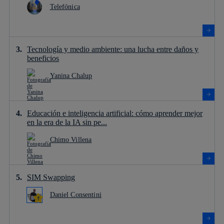
Telefónica
Tecnología y medio ambiente: una lucha entre daños y
beneficios
Yanina Chalup
Educación e inteligencia artificial: cómo aprender mejor
en la era de la IA sin pe...
Chimo Villena
SIM Swapping
Daniel Consentini