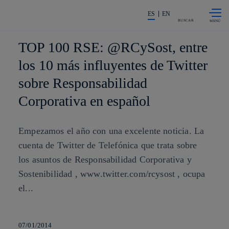
Saltar al
La acción en accionistas e invers
contenido
ES
EN
principal
BUSCAR
TOP 100 RSE: @RCySost, entre
los 10 más influyentes de Twitter
sobre Responsabilidad
Corporativa en español
Empezamos el año con una excelente noticia. La
cuenta de Twitter de Telefónica que trata sobre
los asuntos de Responsabilidad Corporativa y
Sostenibilidad , www.twitter.com/rcysost , ocupa
el...
07/01/2014