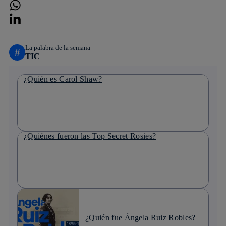
whatsapp
linkedin
La palabra de la semana
#
TIC
¿Quién es Carol Shaw?
¿Quiénes fueron las Top Secret Rosies?
¿Quién fue Ángela Ruiz Robles?