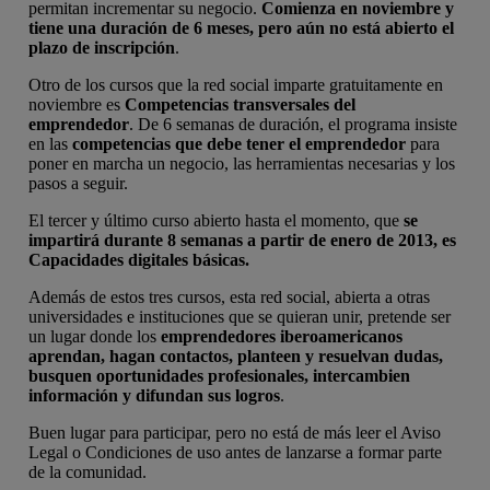
permitan incrementar su negocio.
Comienza en noviembre y
tiene una duración de 6 meses, pero aún no está abierto el
plazo de inscripción
.
Otro de los cursos que la red social imparte gratuitamente en
noviembre es
Competencias transversales del
emprendedor
. De 6 semanas de duración, el programa insiste
en las
competencias que debe tener el emprendedor
para
poner en marcha un negocio, las herramientas necesarias y los
pasos a seguir.
El tercer y último curso abierto hasta el momento, que
se
impartirá durante 8 semanas a partir de enero de 2013, es
Capacidades digitales básicas.
Además de estos tres cursos, esta red social, abierta a otras
universidades e instituciones que se quieran unir, pretende ser
un lugar donde los
emprendedores iberoamericanos
aprendan, hagan contactos, planteen y resuelvan dudas,
busquen oportunidades profesionales, intercambien
información y difundan sus logros
.
Buen lugar para participar, pero no está de más leer el Aviso
Legal o Condiciones de uso antes de lanzarse a formar parte
de la comunidad.