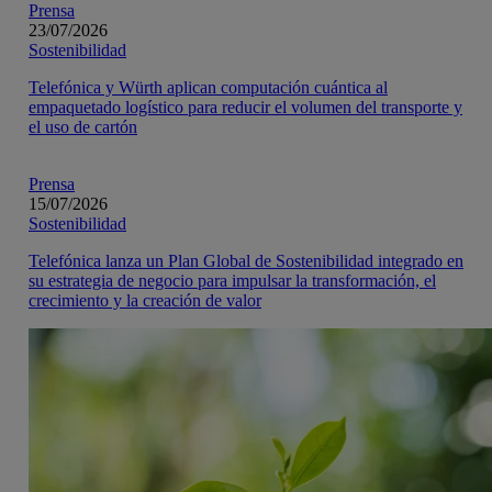
Prensa
23/07/2026
Sostenibilidad
Telefónica y Würth aplican computación cuántica al
empaquetado logístico para reducir el volumen del transporte y
el uso de cartón
Prensa
15/07/2026
Sostenibilidad
Telefónica lanza un Plan Global de Sostenibilidad integrado en
su estrategia de negocio para impulsar la transformación, el
crecimiento y la creación de valor