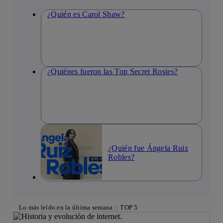
¿Quién es Carol Shaw?
¿Quiénes fueron las Top Secret Rosies?
¿Quién fue Ángela Ruiz
Robles?
Lo más leído en la última semana :: TOP 5