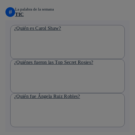
La palabra de la semana
#
TIC
¿Quién es Carol Shaw?
¿Quiénes fueron las Top Secret Rosies?
¿Quién fue Ángela Ruiz Robles?