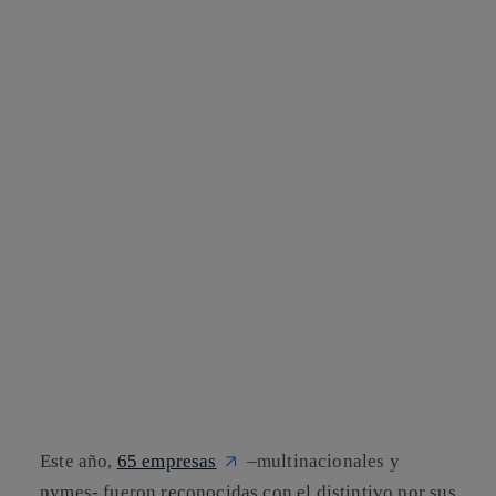
Este año,
65 empresas
–multinacionales y
pymes- fueron reconocidas con el distintivo por sus