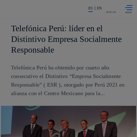
Saltar al
La acción en accionistas e invers
contenido
ES
EN
principal
BUSCAR
Telefónica Perú: líder en el
Distintivo Empresa Socialmente
Responsable
Telefónica Perú ha obtenido por cuarto año
consecutivo el Distintivo “Empresa Socialmente
Responsable” ( ESR ), otorgado por Perú 2021 en
alianza con el Centro Mexicano para la...