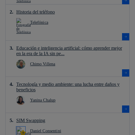
Historia del teléfono
Telefónica
Educación e inteligencia artificial: cómo aprender mejor
en la era de la IA sin pe...
Chimo Villena
Tecnología y medio ambiente: una lucha entre daños y
beneficios
Yanina Chalup
SIM Swapping
Daniel Consentini