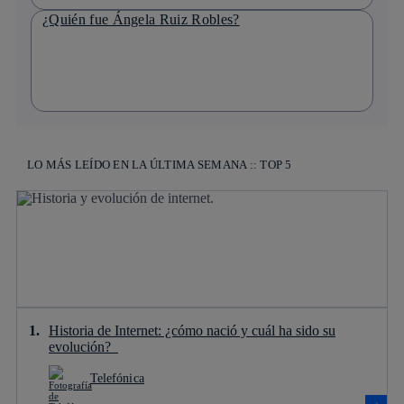
¿Quién fue Ángela Ruiz Robles?
LO MÁS LEÍDO EN LA ÚLTIMA SEMANA :: TOP 5
Historia de Internet: ¿cómo nació y cuál ha sido su
evolución?
Telefónica