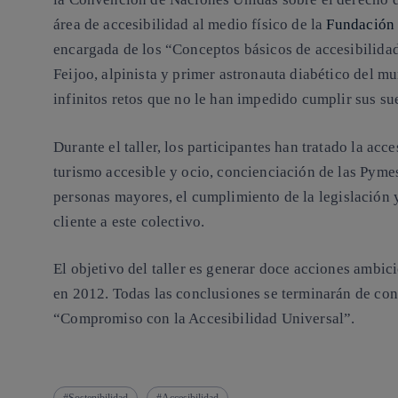
área de accesibilidad al medio físico de la
Fundació
encargada de los “Conceptos básicos de accesibilidad
Feijoo
, alpinista y primer astronauta diabético del 
infinitos retos que no le han impedido cumplir sus su
Durante el taller, los participantes han tratado la acc
turismo accesible
y ocio, concienciación de las
Pyme
personas mayores
, el cumplimiento de la
legislación
y
cliente a este colectivo.
El objetivo del taller es generar doce
acciones ambici
en 2012. Todas las conclusiones se terminarán de con
“Compromiso con la Accesibilidad Universal”.
Sostenibilidad
Accesibilidad