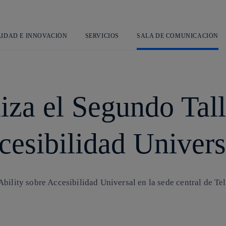
Saltar
al
contenido
principal
LIDAD E INNOVACIÓN
SERVICIOS
SALA DE COMUNICACIÓN
iza el Segundo Tall
cesibilidad Univers
bility sobre Accesibilidad Universal en la sede central de Tel