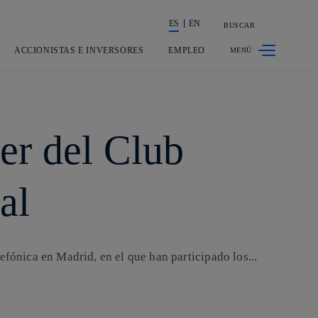
ES
EN
BUSCAR
La acción en accionistas e inversores
ACCIONISTAS E INVERSORES
EMPLEO
er del Club
al
efónica en Madrid, en el que han participado los...