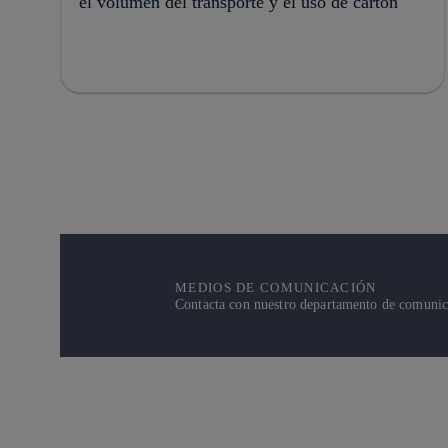
el volumen del transporte y el uso de cartón
MEDIOS DE COMUNICACIÓN
Contacta con nuestro departamento de comunicac