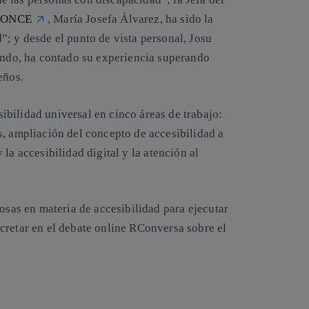
n ONCE
,
María Josefa Álvarez, ha sido la
”; y desde el punto de vista personal,
Josu
mundo, ha contado su experiencia superando
eños.
esibilidad universal en cinco áreas de trabajo:
s
, ampliación del concepto de accesibilidad a
 la
accesibilidad digital
y la atención al
osas en materia de accesibilidad
para ejecutar
cretar en el debate online RConversa sobre el