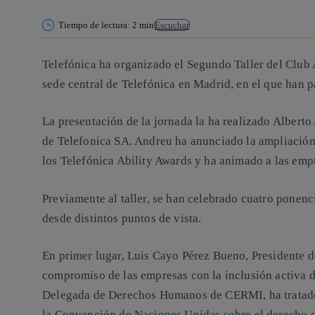
Tiempo de lectura: 2 min
Escuchar
Telefónica ha organizado el Segundo Taller del
Club 
sede central de
Telefónica
en Madrid, en el que han p
La presentación de la jornada la ha realizado Alberto
de Telefonica SA. Andreu ha anunciado la ampliación 
los
Telefónica Ability Awards
y ha animado a las empr
Previamente al taller, se han celebrado cuatro ponenc
desde distintos puntos de vista.
En primer lugar, Luis Cayo Pérez Bueno, Presidente 
compromiso de las empresas con la inclusión activa d
Delegada de Derechos Humanos de CERMI, ha tratado 
la Convención de Naciones Unidas sobre el derecho de