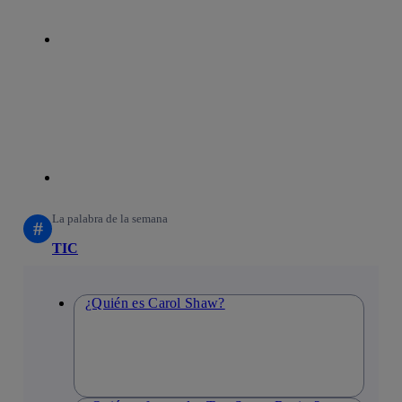
linkedin
La palabra de la semana
#
TIC
¿Quién es Carol Shaw?