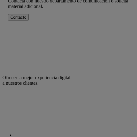
Contacta con nuestro departamento de comunicación o solicita
material adicional.
Contacto
Ofrecer la mejor experiencia digital
a nuestros clientes.
facebook