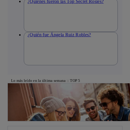
¿Quiénes fueron las Top Secret Rosies?
¿Quién fue Ángela Ruiz Robles?
Lo más leído en la última semana :: TOP 5