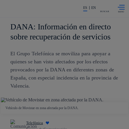
Saltar al
La acción en accionistas e invers
contenido
ES
EN
principal
BUSCAR
DANA: Información en directo
sobre recuperación de servicios
El Grupo Telefónica se moviliza para apoyar a
quienes se han visto afectados por los efectos
provocados por la DANA en diferentes zonas de
España, con especial incidencia en la provincia de
Valencia.
Vehículo de Movistar en zona afectada por la DANA.
Telefónica