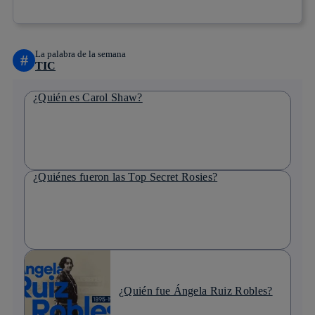
La palabra de la semana
#
TIC
¿Quién es Carol Shaw?
¿Quiénes fueron las Top Secret Rosies?
¿Quién fue Ángela Ruiz Robles?