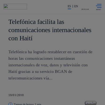
Saltar al
La acción en accionistas e invers
contenido
ES
EN
principal
BUSCAR
Telefónica facilita las
comunicaciones internacionales
con Haití
Telefónica ha logrado restablecer en cuestión de
horas las comunicaciones instantáneas
internacionales de voz, datos y televisión con
Haití gracias a su servicio BGAN de
telecomunicaciones vía...
19/01/2010
Escuchar
Tiempo de lectura: 1 min