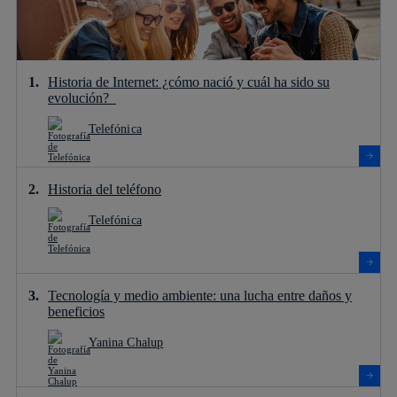
Historia de Internet: ¿cómo nació y cuál ha sido su
evolución?
Telefónica
Historia del teléfono
Telefónica
Tecnología y medio ambiente: una lucha entre daños y
beneficios
Yanina Chalup