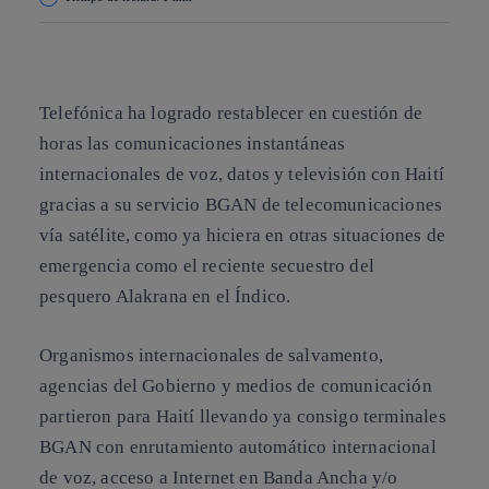
Copiar enlace
Copiar enlace
facebook
twitter
whatsapp
linkedin
Telefónica ha logrado restablecer en cuestión de
horas las comunicaciones instantáneas
internacionales de voz, datos y televisión con Haití
gracias a su servicio BGAN de telecomunicaciones
vía satélite, como ya hiciera en otras situaciones de
emergencia como el reciente secuestro del
pesquero Alakrana en el Índico.
Organismos internacionales de salvamento,
agencias del Gobierno y medios de comunicación
partieron para Haití llevando ya consigo terminales
BGAN con enrutamiento automático internacional
de voz, acceso a Internet en Banda Ancha y/o