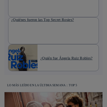
¿Quiénes fueron las Top Secret Rosies?
¿Quién fue Ángela Ruiz Robles?
LO MÁS LEÍDO EN LA ÚLTIMA SEMANA :: TOP 5