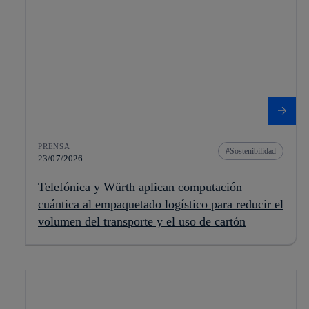
PRENSA
Sostenibilidad
23/07/2026
Telefónica y Würth aplican computación
cuántica al empaquetado logístico para reducir el
volumen del transporte y el uso de cartón