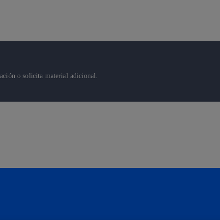
ión o solicita material adicional.