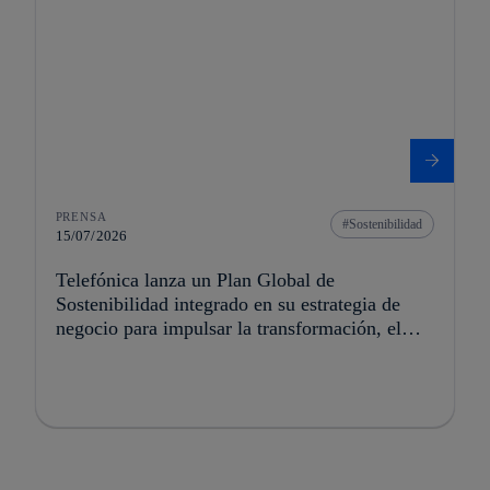
PRENSA
Sostenibilidad
15/07/2026
Telefónica lanza un Plan Global de
Sostenibilidad integrado en su estrategia de
negocio para impulsar la transformación, el
crecimiento y la creación de valor