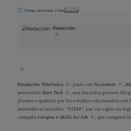
Tiempo de lectura: 2 min
Escuchar
Redacción
Fundación Telefónica
, junto con
Accenture
,
Al
presentado
Start Tech
, una iniciativa pionera dirig
jóvenes españoles por los estudios relacionados con la
matemáticas (estudios “STEM”, por sus siglas en inglé
campaña
europea e-Skills for Job
, que comparte l