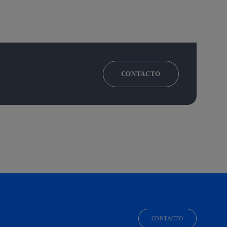
CONTACTO
CONTACTO
facebook
linkedin
twitter
instagram
youtube