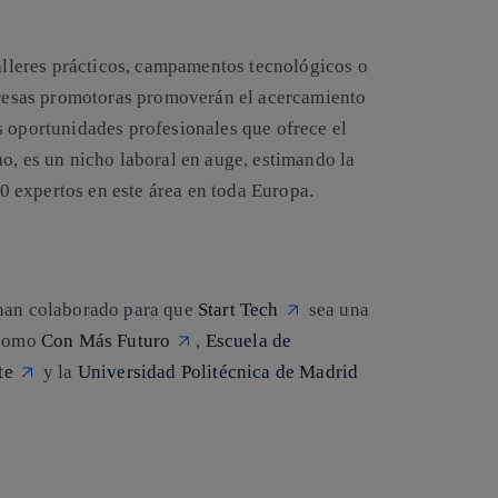
talleres prácticos, campamentos tecnológicos o
mpresas promotoras promoverán el acercamiento
s oportunidades profesionales que ofrece el
o, es un nicho laboral en auge, estimando la
 expertos en este área en toda Europa.
 han colaborado para que
Start Tech
sea una
 como
Con Más Futuro
,
Escuela de
te
y la
Universidad Politécnica de Madrid