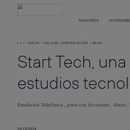
NOSOTROS
SOSTENIBI
INICIO
SALA DE COMUNICACIÓN
BLOG
Start Tech, una 
estudios tecnol
Fundación Telefónica , junto con Accenture , Altran , H
20/10/2014