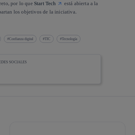
reto, por lo que
Start Tech
está abierta a la
tan los objetivos de la iniciativa.
Confianza digital
TIC
Tecnología
EDES SOCIALES
whatsapp
linkedin