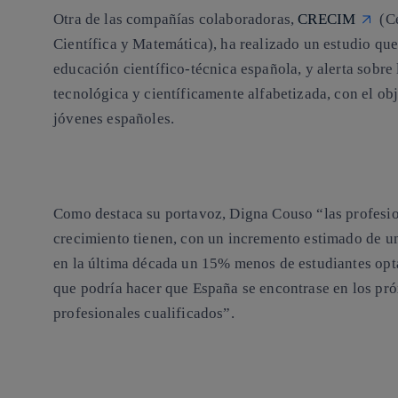
Otra de las compañías colaboradoras,
CRECIM
(Ce
Científica y Matemática), ha realizado un estudio que
educación científico-técnica española, y alerta sobr
tecnológica y científicamente alfabetizada, con el ob
jóvenes españoles.
Como destaca su portavoz, Digna Couso “las profesi
crecimiento tienen, con un incremento estimado de un
en la última década un 15% menos de estudiantes optan
que podría hacer que España se encontrase en los pró
profesionales cualificados”.