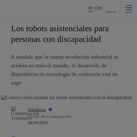
Saltar al
La acción en accionistas e invers
contenido
ES
EN
principal
BUSCAR
Los robots asistenciales para
personas con discapacidad
A medida que la cuarta revolución industrial se
acelera en todo el mundo, el desarrollo de
dispositivos de tecnología de asistencia está en
auge
Telefónica
Equipo de Comunicación
29/09/2023