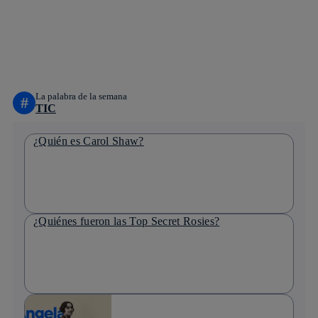
twitter
whatsapp
linkedin
La palabra de la semana
#
TIC
¿Quién es Carol Shaw?
¿Quiénes fueron las Top Secret Rosies?