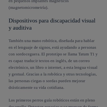
en pequeños implantes magnéticos
(magnetomicrometría).
Dispositivos para discapacidad visual
y auditiva
También una mano robótica, diseñada para hablar
en el lenguaje de signos, está ayudando a personas
con sordoceguera. El prototipo se llama Tatum T1 y
es capaz traducir textos en inglés, de un correo
electrónico, un libro o internet, a esta lengua visual
y gestual. Gracias a la robótica y otras tecnologías,
las personas ciegas o sordas pueden mejorar
drásticamente su vida cotidiana.
Los primeros perros guía robóticos están en pleno
desarrollo. Detectan espacios y se mueven de forma