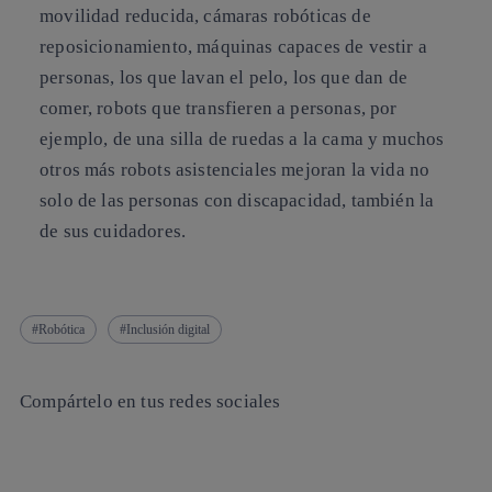
movilidad reducida, cámaras robóticas de
reposicionamiento, máquinas capaces de vestir a
personas, los que lavan el pelo, los que dan de
comer, robots que transfieren a personas, por
ejemplo, de una silla de ruedas a la cama y muchos
otros más robots asistenciales mejoran la vida no
solo de las personas con discapacidad, también la
de sus cuidadores.
Robótica
Inclusión digital
Compártelo en tus redes sociales
Copiar enlace
Copiar enlace
facebook