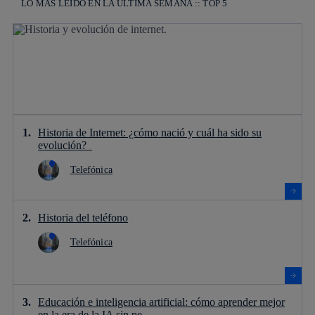
LO MÁS LEÍDO EN LA ÚLTIMA SEMANA :: TOP 5
Historia de Internet: ¿cómo nació y cuál ha sido su
evolución?
Telefónica
Historia del teléfono
Telefónica
Educación e inteligencia artificial: cómo aprender mejor
en la era de la IA sin pe...