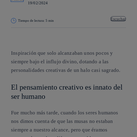
19/02/2024
Escuchar
Tiempo de lectura: 5 min
Copiar enlace
Copiar enlace
facebook
twitter
whatsapp
linkedin
Inspiración que solo alcanzaban unos pocos y
siempre bajo el influjo divino, dotando a las
personalidades creativas de un halo casi sagrado.
El pensamiento creativo es innato del
ser humano
Fue mucho más tarde, cuando los seres humanos
nos dimos cuenta de que las musas no estaban
siempre a nuestro alcance, pero que éramos