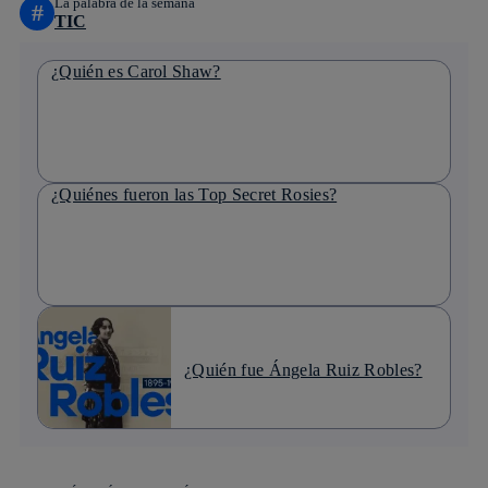
La palabra de la semana
#
TIC
¿Quién es Carol Shaw?
¿Quiénes fueron las Top Secret Rosies?
¿Quién fue Ángela Ruiz Robles?