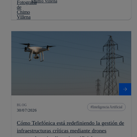
Chimo Villena
BLOG
Inteligencia Artificial
30/07/2026
Cómo Telefónica está redefiniendo la gestión de
infraestructuras críticas mediante drones