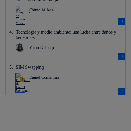
Chimo Villena
Tecnología y medio ambiente: una lucha entre daños y
beneficios
Yanina Chalup
SIM Swapping
Daniel Consentini