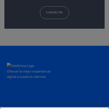
CONTACTO
Ofrecer la mejor experiencia
digital a nuestros clientes.
facebook
linkedin
twitter
instagram
youtube