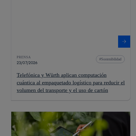
PRENSA
Sostenibilidad
23/07/2026
Telefónica y Würth aplican computación
cuántica al empaquetado logístico para reducir el
volumen del transporte y el uso de cartón