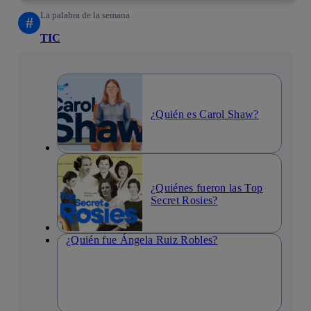
La palabra de la semana
#
TIC
¿Quién es Carol Shaw?
¿Quiénes fueron las Top
Secret Rosies?
¿Quién fue Ángela Ruiz Robles?