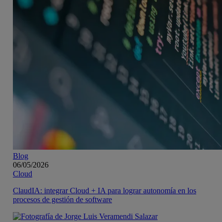
Blog
06/05/2026
Cloud
ClaudIA: integrar Cloud + IA para lograr autonomía en los
procesos de gestión de software