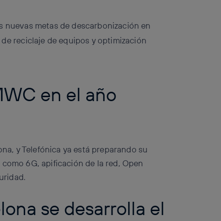
s nuevas metas de descarbonización en
de reciclaje de equipos y optimización
MWC en el año
a, y Telefónica ya está preparando su
 como 6G, apificación de la red, Open
uridad.
ona se desarrolla el