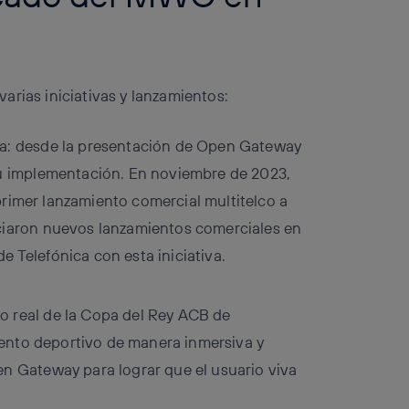
arias iniciativas y lanzamientos:
a: desde la presentación de Open Gateway
u implementación. En noviembre de 2023,
 primer lanzamiento comercial multitelco a
ciaron nuevos lanzamientos comerciales en
Telefónica con esta iniciativa.
 real de la Copa del Rey ACB de
vento deportivo de manera inmersiva y
n Gateway para lograr que el usuario viva