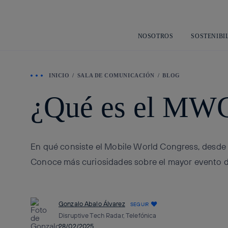
NOSOTROS
SOSTENIBI
INICIO
SALA DE COMUNICACIÓN
BLOG
¿Qué es el MW
En qué consiste el Mobile World Congress, desde 
Conoce más curiosidades sobre el mayor evento d
Gonzalo Abalo Álvarez
SEGUIR
Disruptive Tech Radar, Telefónica
28/02/2025