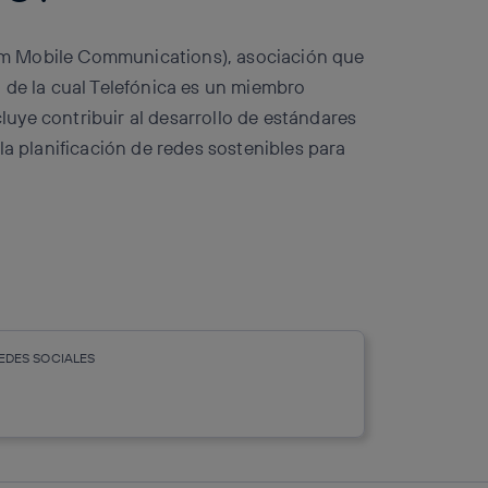
m Mobile Communications), asociación que
 de la cual Telefónica es un miembro
uye contribuir al desarrollo de estándares
la planificación de redes sostenibles para
EDES SOCIALES
r
whatsapp
linkedin