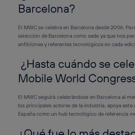
Barcelona?
El MWC se celebra en Barcelona desde 2006. Para
selección de Barcelona como sede ya que nos pe
anfitriones y referentes tecnológicos en cada edic
¿Hasta cuándo se cele
Mobile World Congres
El MWC seguirá celebrándose en Barcelona al me
los principales actores de la industria, apoya est
España como un hub tecnológico de referencia m
¿Qué fue lo más dest