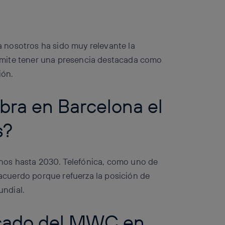
 nosotros ha sido muy relevante la
rmite tener una presencia destacada como
ión.
bra en Barcelona el
s?
nos hasta 2030. Telefónica, como uno de
e acuerdo porque refuerza la posición de
undial.
acado del MWC en