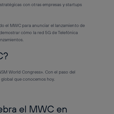
estratégicas con otras empresas y startups
zado el MWC para anunciar el lanzamiento de
demostrar cómo la red 5G de Telefónica
lanzamientos.
C?
GSM World Congress». Con el paso del
o global que conocemos hoy.
ebra el MWC en