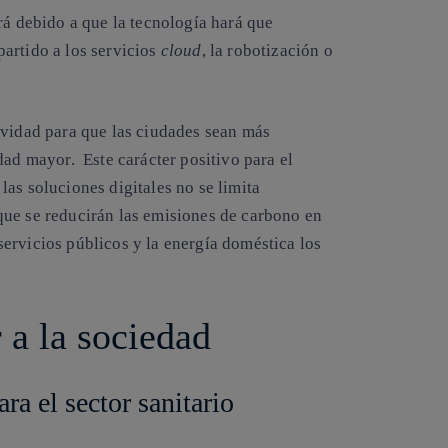
rá debido a que la tecnología hará que
artido a los servicios
cloud
, la robotización o
ividad para que las ciudades sean más
dad mayor. Este carácter positivo para el
as soluciones digitales no se limita
que se reducirán las emisiones de carbono en
s servicios públicos y la energía doméstica los
 a la sociedad
ara el sector sanitario