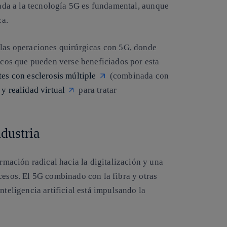
lada a la tecnología 5G es fundamental, aunque
ca
.
 las operaciones quirúrgicas con 5G, donde
dicos que pueden verse beneficiados por esta
tes con esclerosis múltiple
(combinada con
y realidad virtual
para tratar
ndustria
ormación radical hacia la digitalización y una
cesos. El
5G combinado con la fibra
y otras
nteligencia artificial está impulsando la