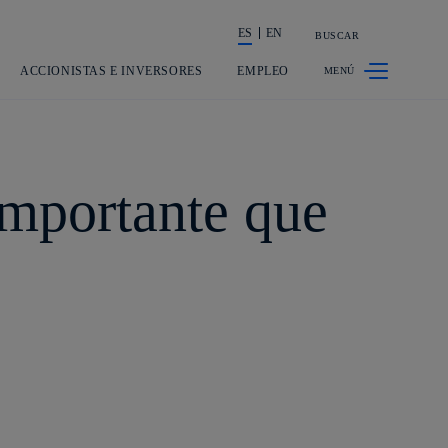
ES
EN
BUSCAR
La acción en accionistas e inversores
ACCIONISTAS E INVERSORES
EMPLEO
 importante que