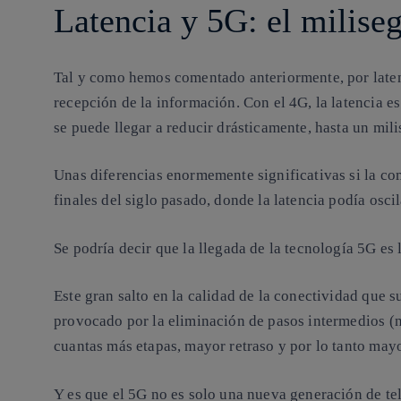
Latencia y 5G: el milise
Tal y como hemos comentado anteriormente, por latenc
recepción de la información. Con el
4G, la latencia e
se puede llegar a reducir drásticamente, hasta un mil
Unas diferencias enormemente significativas si la co
finales del siglo pasado, donde la latencia podía osc
Se podría decir que la llegada de la tecnología
5G es 
Este gran salto en la calidad de la conectividad que 
provocado por la eliminación de pasos intermedios (no
cuantas más etapas, mayor retraso y por lo tanto mayo
Y es que el 5G no es solo una nueva generación de tel