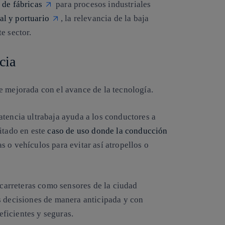
 de fábricas
para procesos industriales
ial y portuario
, la relevancia de la baja
e sector.
cia
e mejorada con el avance de la tecnología.
atencia ultrabaja ayuda a los conductores a
itado en este
caso de uso donde la conducción
s o vehículos para evitar así atropellos o
s carreteras como sensores de la ciudad
s decisiones de manera anticipada y con
ficientes y seguras.