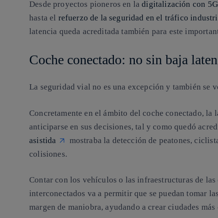
Desde proyectos pioneros en la
digitalización con 5G
hasta el
refuerzo de la seguridad en el tráfico industr
latencia queda acreditada también para este important
Coche conectado: no sin baja laten
La seguridad vial no es una excepción y también se v
Concretamente en el ámbito del coche conectado, la l
anticiparse en sus decisiones, tal y como quedó acred
asistida
mostraba la detección de peatones, ciclista
colisiones.
Contar con los vehículos o las infraestructuras de la
interconectados va a permitir que se puedan tomar la
margen de maniobra, ayudando a crear ciudades más e