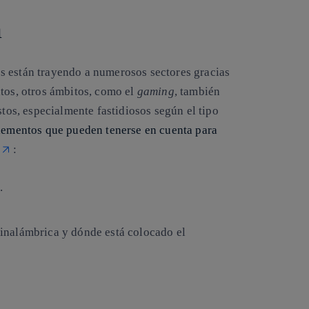
a
s están trayendo a numerosos sectores gracias
atos, otros ámbitos, como el
gaming
, también
stos, especialmente fastidiosos según el tipo
lementos que pueden tenerse en cuenta para
:
.
d inalámbrica y dónde está colocado el