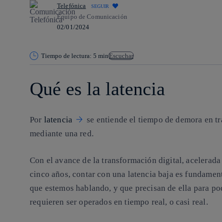
Telefónica
SEGUIR
Equipo de Comunicación
02/01/2024
Tiempo de lectura: 5 min
Escuchar
Qué es la latencia
Por
latencia
se entiende el tiempo de demora en tr
mediante una red.
Con el avance de la transformación digital, acelerad
cinco años, contar con una latencia baja es fundamenta
que estemos hablando, y que precisan de ella para po
requieren ser operados en tiempo real, o casi real.