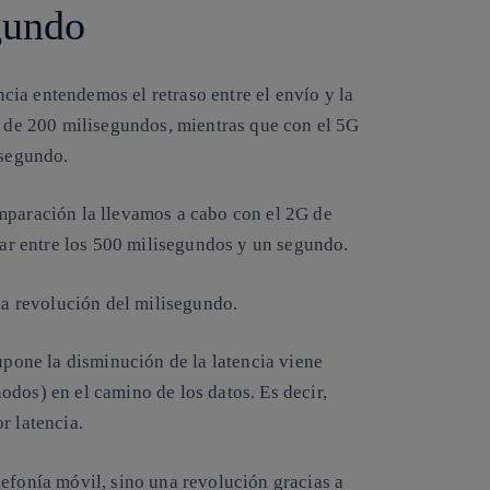
gundo
ia entendemos el retraso entre el envío y la
s de 200 milisegundos, mientras que con el 5G
isegundo
.
mparación la llevamos a cabo con el 2G de
ilar entre los 500 milisegundos y un segundo.
la revolución del milisegundo
.
supone la disminución de la latencia viene
dos) en el camino de los datos. Es decir,
r latencia.
efonía móvil, sino una revolución gracias a