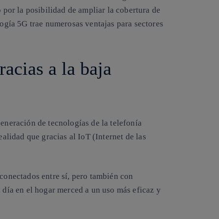
o por la posibilidad de ampliar la cobertura de
ología 5G trae numerosas ventajas para sectores
acias a la baja
generación de tecnologías de la telefonía
realidad que gracias al IoT (Internet de las
 conectados entre sí, pero también con
a día en el hogar merced a un uso más eficaz y