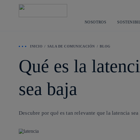
NOSOTROS
SOSTENIBI
INICIO
SALA DE COMUNICACIÓN
BLOG
Qué es la latenc
sea baja
Descubre por qué es tan relevante que la
latencia
sea 