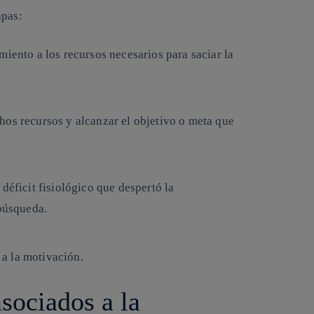
apas:
iento a los recursos necesarios para saciar la
chos recursos y alcanzar el objetivo o meta que
 déficit fisiológico que despertó la
 búsqueda.
 a la motivación.
sociados a la