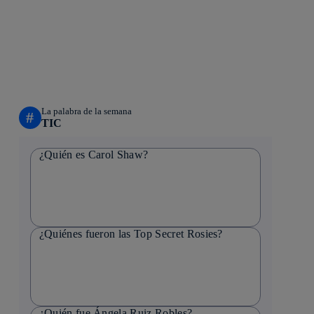
La palabra de la semana
#
TIC
¿Quién es Carol Shaw?
¿Quiénes fueron las Top Secret Rosies?
¿Quién fue Ángela Ruiz Robles?