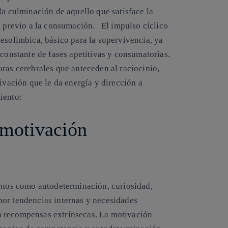
la culminación de aquello que satisface la
te previo a la consumación. El impulso cíclico
esolímbica, básico para la supervivencia, ya
 constante de fases apetitivas y consumatorias.
ras cerebrales que anteceden al raciocinio,
ivación que le da energía y dirección a
iento:
 motivación
ernos como autodeterminación, curiosidad,
por tendencias internas y necesidades
a recompensas extrínsecas. La motivación