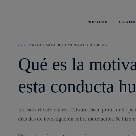
NOSOTROS
SOSTENI
INICIO
SALA DE COMUNICACIÓN
BLOG
Qué es la motiv
esta conducta h
En este artículo citaré a Edward Deci, profesor de p
décadas de investigación sobre motivación. Se hizo m