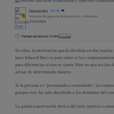
Graciela Ares
SEGUIR
Asistente de gerencia de facturación y cobranzas
15/03/2024
Tiempo de lectura: 9 min
Escuchar
En ellas, la motivación queda dividida en dos teorías
hace Edward Deci es para saber si los comportamient
para diferenciar si uno se siente libre en una acción 
actuar de determinada manera.
Si la persona es “presionada o controlada”, su compo
porque este, ha sido absorbido a los dominios del co
La palabra
motivación deriva del latín
motivus o motu