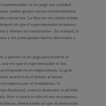
s experimentales se les pagó una cantidad
neras. Ambos grupos tenían entretenimientos
uales interactuar. La idea era ver cuánto tiempo
después de que el experimentador terminase,
a y obtener un cuestionario». En realidad, el
tos y los participantes fueron observados a
es a quienes se les pagó para resolver el
, una vez que el experimentador se fue,
n participando en el rompecabezas. La gran
ezas atractivo en sí mismo, al menos
a recompensa por el rendimiento, la
bezas disminuyó, como lo demuestra la pérdida
sala. Pero si nunca se ofreció una recompensa,
mpecabezas, demostrando así que su motivación