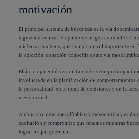
motivación
El principal sistema de búsqueda es la vía dopaminérg
tegmental ventral
. Su punto de origen en donde se en
núcleo accumbens,
que cumple un rol importante en f
la adicción
, conexión conocida como vía mesolímbic
El área tegmental ventral también tiene prolongacione
involucrada en la planificación de comportamientos
la personalidad, en la toma de decisiones y en la ad
mesocortical.
Ambos circuitos, mesolímbico y mesocortical, están r
excitación y compromiso que tenemos mientras busca
lograr lo que queremos.