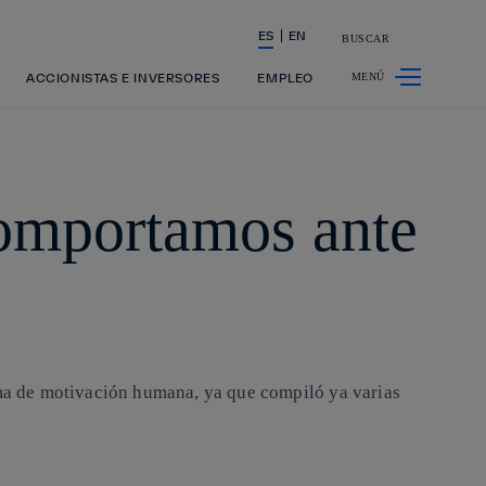
ES
EN
BUSCAR
La acción en accionistas e inversores
ACCIONISTAS E INVERSORES
EMPLEO
comportamos ante
rama de motivación humana, ya que compiló ya varias