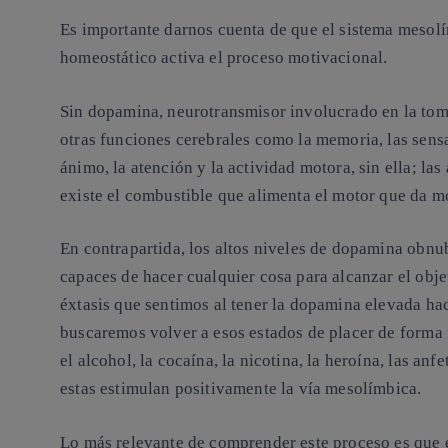
Es importante darnos cuenta de que el sistema mesolí
homeostático activa el proceso motivacional.
Sin dopamina, neurotransmisor involucrado en la tom
otras funciones cerebrales como la memoria, las sensa
ánimo, la atención y la actividad motora, sin ella; la
existe el combustible que alimenta el motor que da mo
En contrapartida, los altos niveles de dopamina obnub
capaces de hacer cualquier cosa para alcanzar el obj
éxtasis que sentimos al tener la dopamina elevada ha
buscaremos volver a esos estados de placer de forma 
el alcohol, la cocaína, la nicotina, la heroína, las an
estas estimulan positivamente la vía mesolímbica.
Lo más relevante de comprender este proceso es que e