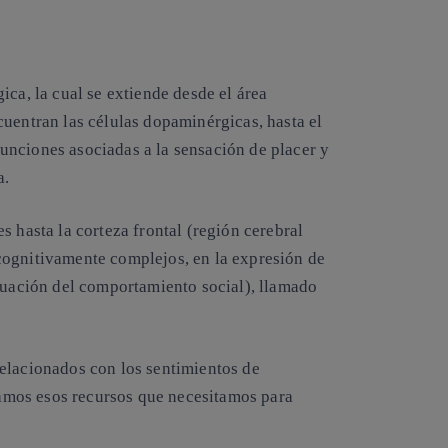
ica, la cual se extiende desde el
área
cuentran las células dopaminérgicas,
hasta el
unciones asociadas a la
sensación de placer y
a.
s hasta la corteza frontal (región cerebral
 cognitivamente complejos
,
en la expresión de
ecuación del comportamiento social), llamado
elacionados con los sentimientos de
mos esos recursos que necesitamos para