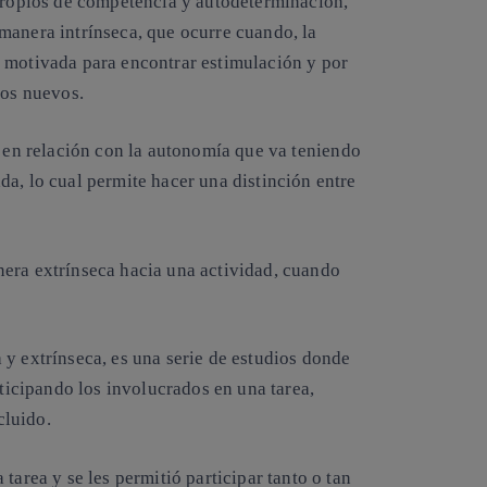
 propios de competencia y autodeterminación,
manera intrínseca
, que ocurre cuando, la
 motivada para encontrar estimulación y por
íos nuevos.
 en relación con la autonomía que va teniendo
a, lo cual permite hacer una distinción entre
era extrínseca hacia una actividad, cuando
 y extrínseca, es una serie de estudios donde
icipando los involucrados en una tarea,
cluido.
tarea y se les permitió participar tanto o tan