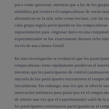
poco como quisieran, mientras que a los de los grupo
simbólica por resolver el rompecabezas de varias ma
alternativos en la sala, tales como revistas, con las c
cada grupo seguía participando en los rompecabezas 
supuestamente para «ingresar datos en una computador
experimentador se fue exactamente durante ocho minu
través de una cámara Gesell.
En esta investigación se evidenció que los participant
rompecabezas; éstos rápidamente perdieron el interés
mientras que los participantes de control continuaro
mayoría de los participantes encontraron el rompecab
inicialmente. Sin embargo, una vez que se ofreció un
motivación intrínseca para participar en el rompeca
de interés una vez que el experimentador salió de la 
los participantes continuaron participando en el ro