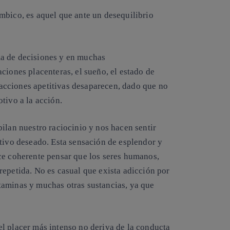
mbico, es aquel que ante un desequilibrio
a de decisiones y en muchas
ciones placenteras, el sueño, el estado de
s acciones apetitivas desaparecen, dado que no
tivo a la acción.
ilan nuestro raciocinio y nos hacen sentir
etivo deseado. Esta sensación de esplendor y
ce coherente pensar que los seres humanos,
repetida. No es casual que exista adicción por
fetaminas y muchas otras sustancias, ya que
l placer más intenso no deriva de la conducta