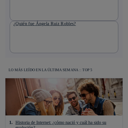
¿Quién fue Ángela Ruiz Robles?
LO MÁS LEÍDO EN LA ÚLTIMA SEMANA :: TOP 5
Historia de Internet: ¿cómo nació y cuál ha sido su
evolución?