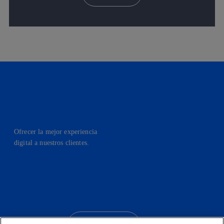
Ofrecer la mejor experiencia
digital a nuestros clientes.
facebook
linkedin
twitter
instagram
youtube