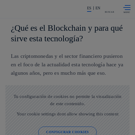
Saltar al
La acción en accionistas e invers
contenido
ES
EN
principal
BUSCAR
¿Qué es el Blockchain y para qué
sirve esta tecnología?
Las criptomonedas y el sector financiero pusieron
en el foco de la actualidad esta tecnología hace ya
algunos años, pero es mucho más que eso.
Tu configuración de cookies no permite la visualización
de este contenido.
Your cookie settings dont allow showing this content
CONFIGURAR COOKIES