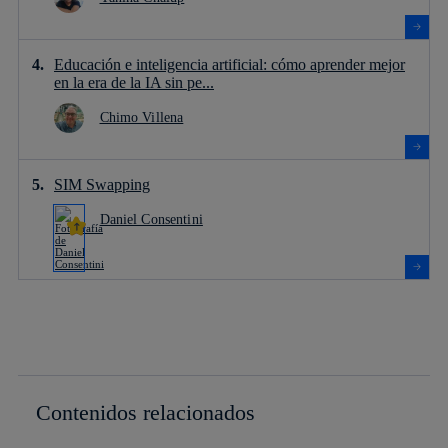
Educación e inteligencia artificial: cómo aprender mejor
en la era de la IA sin pe...
Chimo Villena
SIM Swapping
Daniel Consentini
Contenidos relacionados