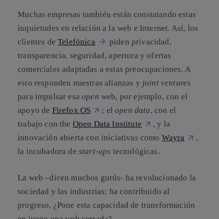
Muchas empresas también están constatando estas
inquietudes en relación a la web e Internet. Así, los
clientes de
Telefónica
piden privacidad,
transparencia, seguridad, apertura y ofertas
comerciales adaptadas a estas preocupaciones. A
esto responden nuestras alianzas y
joint ventures
para impulsar esa
open
web, por ejemplo, con el
apoyo de
Firefox OS
; el
open data
, con el
trabajo con the
Open Data Institute
, y la
innovación abierta con iniciativas como
Wayra
,
la incubadora de
start-ups
tecnológicas.
La web –dicen muchos gurús- ha revolucionado la
sociedad y las industrias; ha contribuido al
progreso. ¿Pone esta capacidad de transformación
en juego una web cerrada?