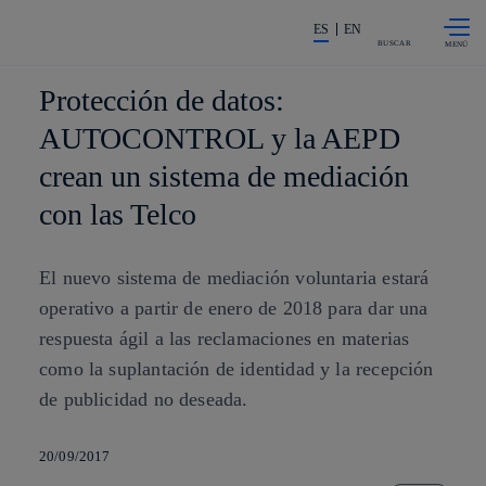
Saltar al
La acción en accionistas e invers
contenido
ES
EN
principal
BUSCAR
Protección de datos:
AUTOCONTROL y la AEPD
crean un sistema de mediación
con las Telco
El nuevo sistema de mediación voluntaria estará
operativo a partir de enero de 2018 para dar una
respuesta ágil a las reclamaciones en materias
como la suplantación de identidad y la recepción
de publicidad no deseada.
20/09/2017