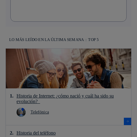
LO MÁS LEÍDO EN LA ÚLTIMA SEMANA :: TOP 5
Historia de Internet: ¿cómo nació y cuál ha sido su
evolución?
Telefónica
Historia del teléfono