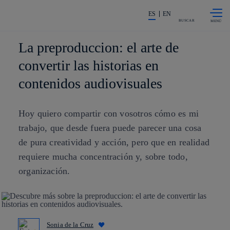
Saltar al
La acción en accionistas e invers
contenido
ES
EN
principal
BUSCAR
La preproduccion: el arte de
convertir las historias en
contenidos audiovisuales
Hoy quiero compartir con vosotros cómo es mi
trabajo, que desde fuera puede parecer una cosa
de pura creatividad y acción, pero que en realidad
requiere mucha concentración y, sobre todo,
organización.
Sonia de la Cruz