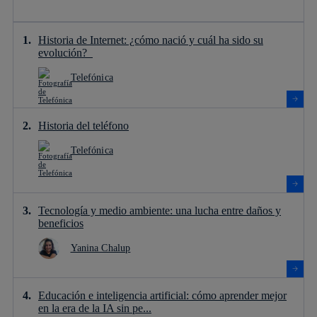
Historia de Internet: ¿cómo nació y cuál ha sido su
evolución?
Telefónica
Historia del teléfono
Telefónica
Tecnología y medio ambiente: una lucha entre daños y
beneficios
Yanina Chalup
Educación e inteligencia artificial: cómo aprender mejor
en la era de la IA sin pe...