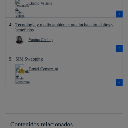
Chimo Villena
Tecnología y medio ambiente: una lucha entre daños y
beneficios
Yanina Chalup
SIM Swapping
Daniel Consentini
Contenidos relacionados