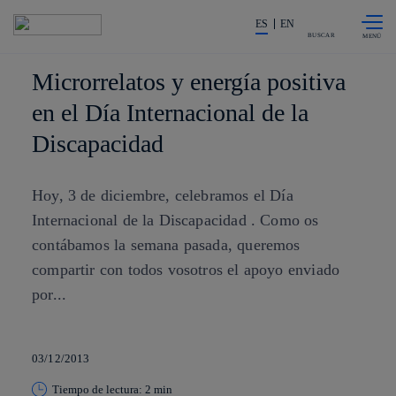
Saltar al
La acción en accionistas e invers
contenido
ES
EN
principal
BUSCAR
Microrrelatos y energía positiva
en el Día Internacional de la
Discapacidad
Hoy, 3 de diciembre, celebramos el Día
Internacional de la Discapacidad . Como os
contábamos la semana pasada, queremos
compartir con todos vosotros el apoyo enviado
por...
03/12/2013
Tiempo de lectura: 2 min