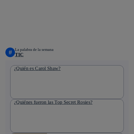
facebook
twitter
whatsapp
linkedin
La palabra de la semana
#
TIC
¿Quién es Carol Shaw?
¿Quiénes fueron las Top Secret Rosies?