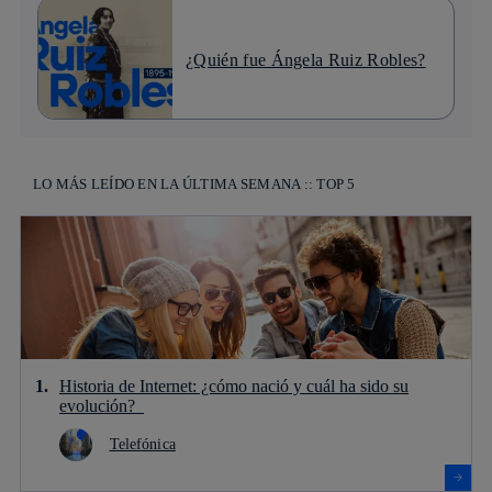
¿Quién fue Ángela Ruiz Robles?
LO MÁS LEÍDO EN LA ÚLTIMA SEMANA :: TOP 5
Historia de Internet: ¿cómo nació y cuál ha sido su
evolución?
Telefónica