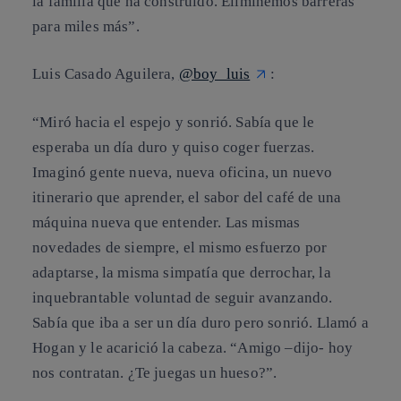
la familia que ha construido. Eliminemos barreras
para miles más”.
Luis Casado Aguilera,
@boy_luis
:
“Miró hacia el espejo y sonrió. Sabía que le
esperaba un día duro y quiso coger fuerzas.
Imaginó gente nueva, nueva oficina, un nuevo
itinerario que aprender, el sabor del café de una
máquina nueva que entender. Las mismas
novedades de siempre, el mismo esfuerzo por
adaptarse, la misma simpatía que derrochar, la
inquebrantable voluntad de seguir avanzando.
Sabía que iba a ser un día duro pero sonrió. Llamó a
Hogan y le acarició la cabeza. “Amigo –dijo- hoy
nos contratan. ¿Te juegas un hueso?”.