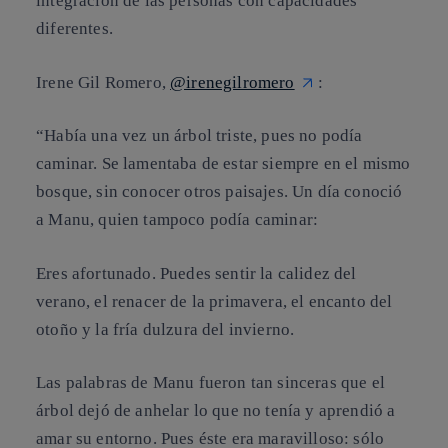
integración de las personas con capacidades
diferentes.
Irene Gil Romero,
@irenegilromero
:
“Había una vez un árbol triste, pues no podía
caminar. Se lamentaba de estar siempre en el mismo
bosque, sin conocer otros paisajes. Un día conoció
a Manu, quien tampoco podía caminar:
Eres afortunado. Puedes sentir la calidez del
verano, el renacer de la primavera, el encanto del
otoño y la fría dulzura del invierno.
Las palabras de Manu fueron tan sinceras que el
árbol dejó de anhelar lo que no tenía y aprendió a
amar su entorno. Pues éste era maravilloso: sólo