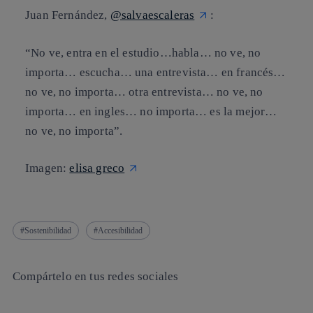
Juan Fernández,
@salvaescaleras
:
“No ve, entra en el estudio…habla… no ve, no
importa… escucha… una entrevista… en francés…
no ve, no importa… otra entrevista… no ve, no
importa… en ingles… no importa… es la mejor…
no ve, no importa”.
Imagen:
elisa greco
Sostenibilidad
Accesibilidad
Compártelo en tus redes sociales
Copiar enlace
Copiar enlace