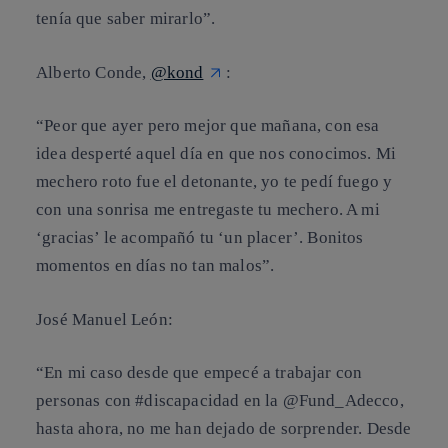
tenía que saber mirarlo”.
Alberto Conde,
@kond
:
“Peor que ayer pero mejor que mañana, con esa
idea desperté aquel día en que nos conocimos. Mi
mechero roto fue el detonante, yo te pedí fuego y
con una sonrisa me entregaste tu mechero. A mi
‘gracias’ le acompañó tu ‘un placer’. Bonitos
momentos en días no tan malos”.
José Manuel León
:
“En mi caso desde que empecé a trabajar con
personas con #discapacidad en la @Fund_Adecco,
hasta ahora, no me han dejado de sorprender. Desde