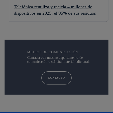
Telefónica reutiliza y recicla 4 millones de
dispositivos en 2025, el 95% de sus residuos
MEDIOS DE COMUNICACIÓN
Contacta con nuestro departamento de
comunicación o solicita material adicional.
CONTACTO