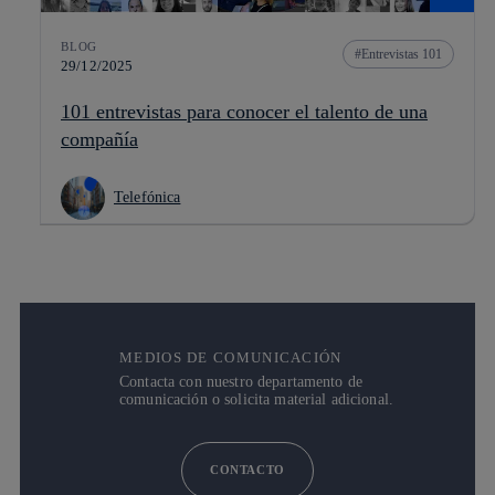
BLOG
Entrevistas 101
29/12/2025
101 entrevistas para conocer el talento de una
compañía
Telefónica
MEDIOS DE COMUNICACIÓN
Contacta con nuestro departamento de
comunicación o solicita material adicional.
CONTACTO