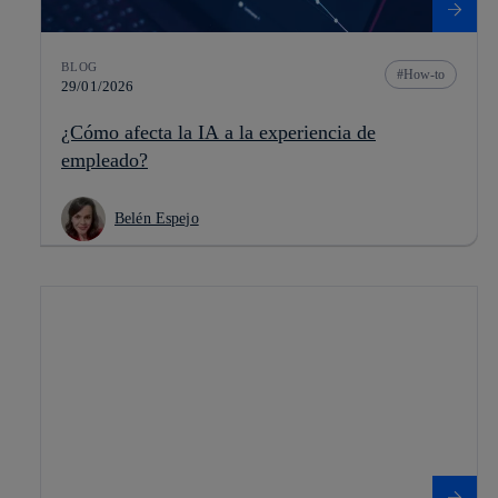
BLOG
How-to
29/01/2026
¿Cómo afecta la IA a la experiencia de
empleado?
Belén Espejo