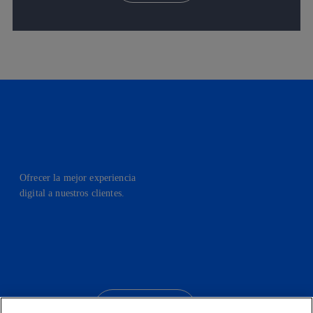
Ofrecer la mejor experiencia
digital a nuestros clientes.
facebook
linkedin
twitter
instagram
youtube
CONTACTO