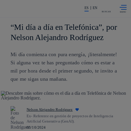
Saltar al
La acción en accionistas e invers
contenido
ES
EN
principal
BUSCAR
“Mi día a día en Telefónica”, por
Nelson Alejandro Rodríguez
Mi día comienza con pura energía, ¡literalmente!
Si alguna vez te has preguntado cómo es estar a
mil por hora desde el primer segundo, te invito a
que me sigas una mañana.
Nelson Alejandro Rodríguez
Ex- Referente en gestión de proyectos de Inteligencia
Artificial Generativa (GenAI).
03/10/2024