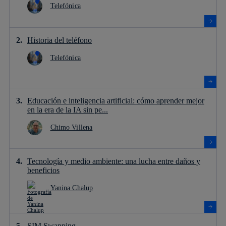
Telefónica
Historia del teléfono
Telefónica
Educación e inteligencia artificial: cómo aprender mejor
en la era de la IA sin pe...
Chimo Villena
Tecnología y medio ambiente: una lucha entre daños y
beneficios
Yanina Chalup
SIM Swapping