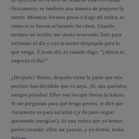
físicamente, es también una manera de preparar la
mente. Mientras levanto pesas o hago mi rutina, es
como si se fueran aclarando las ideas. Cuando
termino mi sesión, me siento renovado, listo para
enfrentar el día y con la mente despejada para lo
que venga. Y justo ahí, es cuando digo: “¡Ahora sí,
empieza el día!”
¿Después? Bueno, después viene la parte que mis
perritos han decidido que es suya. ¡Sí, mis queridos
amigos peludos! Ellos son los que llevan la batuta.
Si me preguntas para qué tengo perros, te diré que
claramente es para sacarlos (¡y de paso seguir
quemando energías!). Es una rutina que ya hemos
perfeccionado: ellos me pasean, y yo detrás, todos
felices.