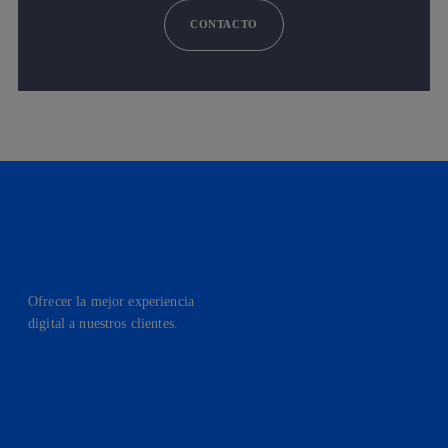
CONTACTO
Ofrecer la mejor experiencia
digital a nuestros clientes.
facebook
linkedin
twitter
instagram
youtube