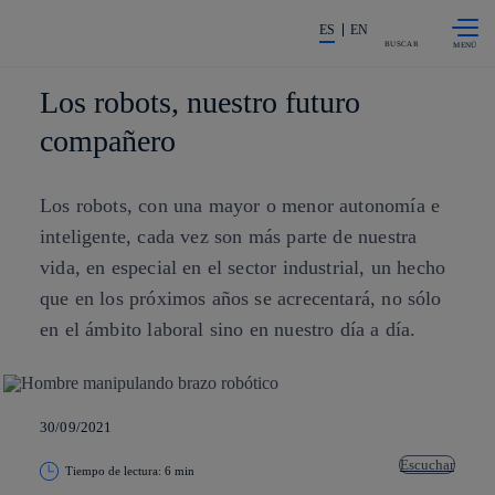
Saltar al
La acción en accionistas e invers
contenido
ES
EN
principal
BUSCAR
Los robots, nuestro futuro
compañero
Los robots, con una mayor o menor autonomía e
inteligente, cada vez son más parte de nuestra
vida, en especial en el sector industrial, un hecho
que en los próximos años se acrecentará, no sólo
en el ámbito laboral sino en nuestro día a día.
30/09/2021
Escuchar
Tiempo de lectura: 6 min