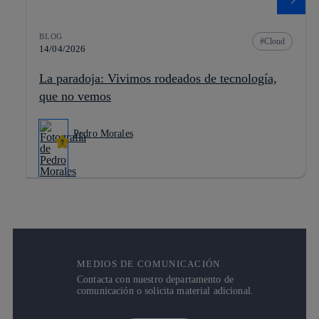
BLOG
Cloud
14/04/2026
La paradoja: Vivimos rodeados de tecnología,
que no vemos
Pedro Morales
MEDIOS DE COMUNICACIÓN
Contacta con nuestro departamento de
comunicación o solicita material adicional.