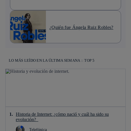
¿Quién fue Ángela Ruiz Robles?
LO MÁS LEÍDO EN LA ÚLTIMA SEMANA :: TOP 5
Historia de Internet: ¿cómo nació y cuál ha sido su
evolución?
Telefónica