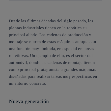
Copiar enlace
Copiar enlace
facebook
twitter
whatsapp
linkedin
Desde las últimas décadas del siglo pasado, las
plantas industriales tienen en la robótica su
principal aliado.
Las cadenas de producción y
montaje se nutren de estas máquinas
aunque con
una función muy limitada, en especial en tareas
repetitivas. Un ejemplo de ello, es el sector del
automóvil, donde las cadenas de montaje tienen
como principal protagonista a grandes máquinas
diseñadas para realizar tareas muy específicas en
un entorno concreto.
Nueva generación