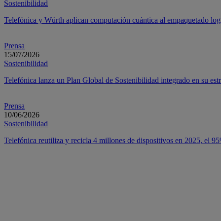
Sostenibilidad
Telefónica y Würth aplican computación cuántica al empaquetado logís
Prensa
15/07/2026
Sostenibilidad
Telefónica lanza un Plan Global de Sostenibilidad integrado en su estr
Prensa
10/06/2026
Sostenibilidad
Telefónica reutiliza y recicla 4 millones de dispositivos en 2025, el 9