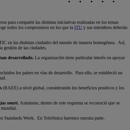
n para compartir las distintas iniciativas realizadas en los temas
oge todos los compromisos en los que la
ITU
y sus miembros deberán
s TIC en las distintas ciudades del mundo de manera homogénea. Así,
a gestión de las ciudades.
 han desarrollado.
La organización tiene particular interés en apoyar
incluidos los países en vías de desarrollo. Para ello, se estableció un
dad.
s
(RAEE) a nivel global, considerando los beneficios positivos y los
gías
smart
.
Asimismo, dentro de este esquema se reconoció que se
l mundial.
en Standards Week. En Telefónica haremos nuestra parte.