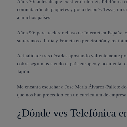
Años 70: antes de que existiera Internet, Telefónica 
conmutación de paquetes y poco después Tesys, un si
a muchos países.
Años 90: para acelerar el uso de Internet en España, 
superamos a Italia y Francia en penetración y recibim
Actualidad: tras décadas apostando valientemente por
cobre seguimos siendo el país europeo y occidental c
Japón.
Me encanta escuchar a Jose María Álvarez-Pallete deci
que nos han precedido con un currículum de empresa 
¿Dónde ves Telefónica en