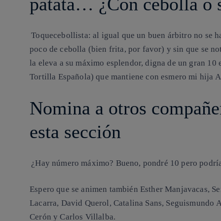
patata… ¿Con cebolla o 
Toquecebollista: al igual que un buen árbitro no se ha
poco de cebolla (bien frita, por favor) y sin que se no
la eleva a su máximo esplendor, digna de un gran 10
Tortilla Española) que mantiene con esmero mi hija 
Nomina a otros compañer
esta sección
¿Hay número máximo? Bueno, pondré 10 pero podrí
Espero que se animen también
Esther Manjavacas, Se
Lacarra, David Querol, Catalina Sans, Seguismundo 
Cerón y Carlos Villalba.