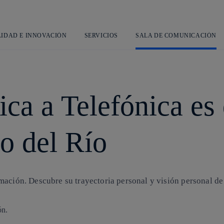
Saltar
al
contenido
principal
LIDAD E INNOVACIÓN
SERVICIOS
SALA DE COMUNICACIÓN
ica a Telefónica es
o del Río
mación. Descubre su trayectoria personal y visión personal de