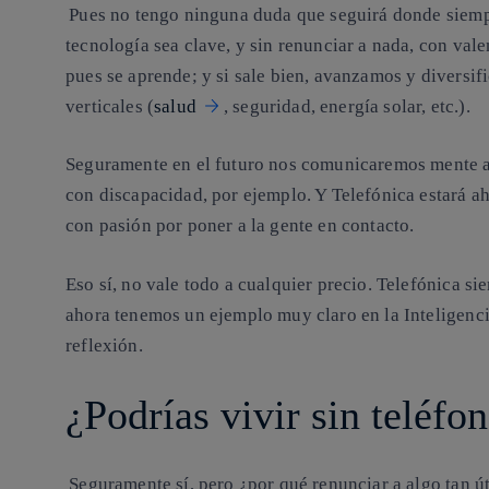
Pues no tengo ninguna duda que seguirá donde siempr
tecnología sea clave, y sin renunciar a nada, con vale
pues se aprende; y si sale bien, avanzamos y diversi
verticales (
salud
, seguridad, energía solar, etc.).
Seguramente en el futuro nos comunicaremos mente a 
con discapacidad, por ejemplo. Y Telefónica estará 
con pasión por poner a la gente en contacto.
Eso sí, no vale todo a cualquier precio. Telefónica si
ahora tenemos un ejemplo muy claro en la Inteligencia
reflexión.
¿Podrías vivir sin telé
Seguramente sí, pero ¿por qué renunciar a algo tan ú