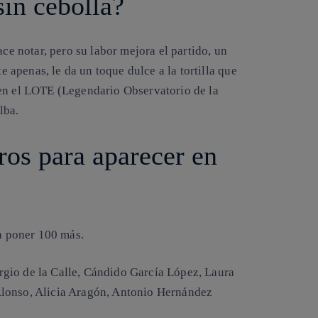
sin cebolla?
ce notar, pero su labor mejora el partido, un
te apenas, le da un toque dulce a la tortilla que
 en el LOTE (Legendario Observatorio de la
Alba.
os para aparecer en
a poner 100 más.
rgio de la Calle, Cándido García López, Laura
Alonso, Alicia Aragón, Antonio Hernández