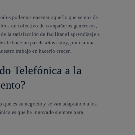
 todos podemos enseñar aquello que se nos da
ubres un colectivo de compañeros generosos,
e la satisfacción de facilitar el aprendizaje a
esde hace un par de años estoy, junto a una
uestro trabajo en hacerlo crecer.
do Telefónica a la
miento?
a que es su negocio y se van adaptando a los
fónica es que ha innovado siempre para