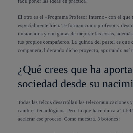
fácil poner las ideas en práctica!
El otro es el «Programa Profesor Interno» con el que
especialmente bien. Te forman como profesor y desc
ilusionados y con ganas de mejorar las cosas, además d
tus propios compañeros. La guinda del pastel es que d
compañera, liderando dicho proyecto, aportando así n
¿Qué crees que ha aporta
sociedad desde su naci
Todas las telcos desarrollan las telecomunicaciones y
cambios tecnológicos. Pero lo que hace única a Tele
acelerar ese proceso. Como muestra, 3 botones: