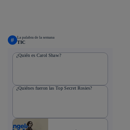
La palabra de la semana
#
TIC
¿Quién es Carol Shaw?
¿Quiénes fueron las Top Secret Rosies?