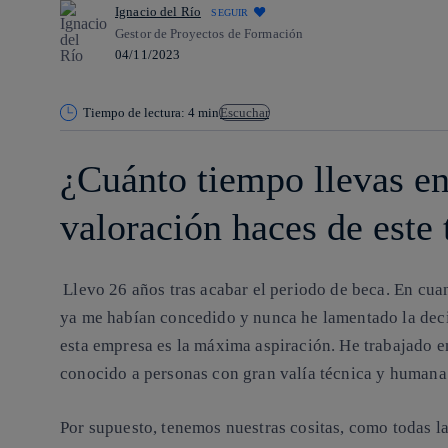
Ignacio del Río
SEGUIR
Gestor de Proyectos de Formación
04/11/2023
Tiempo de lectura: 4 min
Escuchar
¿Cuánto tiempo llevas en
valoración haces de est
Llevo 26 años tras acabar el periodo de beca. En cu
ya me habían concedido y nunca he lamentado la deci
esta empresa es la máxima aspiración. He trabajado 
conocido a personas con gran valía técnica y human
Por supuesto, tenemos nuestras cositas, como todas 