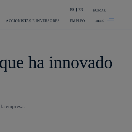
ES
EN
BUSCAR
La acción en accionistas e inversores
ACCIONISTAS E INVERSORES
EMPLEO
 que ha innovado
 la empresa.