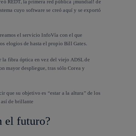
creó REDT, la primera red pública ¡mundial! de
stema cuyo software se creó aquí y se exportó
creamos el servicio InfoVía con el que
os elogios de hasta el propio Bill Gates.
 la fibra óptica en vez del viejo ADSL de
on mayor despliegue, tras sólo Corea y
r que su objetivo es “estar a la altura” de los
así de brillante
 el futuro?