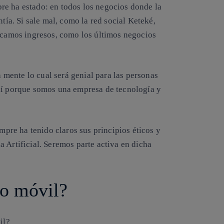
e ha estado: en todos los negocios donde la
ntía. Si sale mal, como la red social Keteké,
ficamos ingresos, como los últimos negocios
mente lo cual será genial para las personas
ahí porque somos una empresa de tecnología y
empre ha tenido claros sus principios éticos y
 Artificial. Seremos parte activa en dicha
fono móvil?
til?