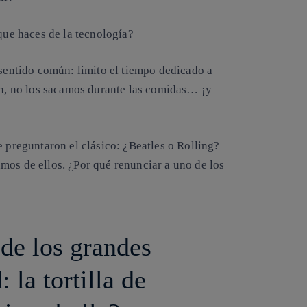
o que haces de la tecnología?
 sentido común: limito el tiempo dedicado a
lón, no los sacamos durante las comidas… ¡y
e preguntaron el clásico: ¿Beatles o Rolling?
mos de ellos. ¿Por qué renunciar a uno de los
de los grandes
la tortilla de