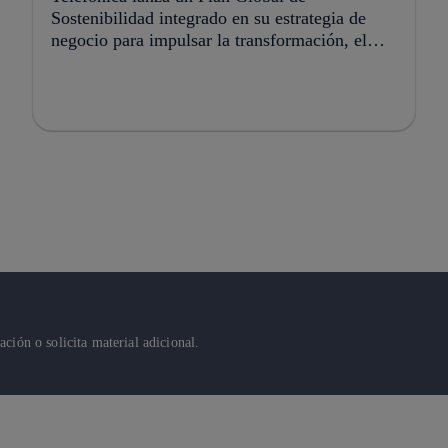
Sostenibilidad integrado en su estrategia de
negocio para impulsar la transformación, el
crecimiento y la creación de valor
ión o solicita material adicional.