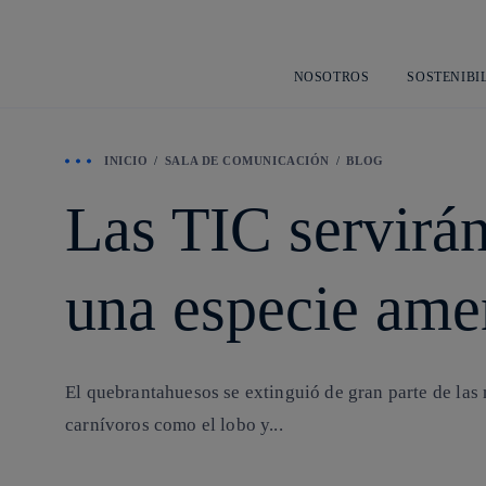
NOSOTROS
SOSTENIBI
INICIO
SALA DE COMUNICACIÓN
BLOG
Las TIC servirán
una especie ame
El quebrantahuesos se extinguió de gran parte de las
carnívoros como el lobo y...