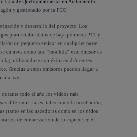
ro Cría de Quebrantahuesos en Aislamiento
ragón y gestionado por la FCQ.
stigación y desarrollo del proyecto. Los
gos para recibir datos de baja potencia PTT y
cisión un pequeño emisor en cualquier parte
larse en aves como una “mochila” este emisor es
5 kg, utilizándose con éxito en diferentes
es. Gracias a estos emisores pueden llegar a
 cada ave.
durante todo el año los vídeos más
sus diferentes fases, tales como la incubación,
as (tanto en las nacedoras como en los nidos
entarios de conservación de la especie en el