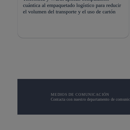
cuántica al empaquetado logístico para reducir
el volumen del transporte y el uso de cartón
MEDIOS DE COMUNICACIÓN
Contacta con nuestro departamento de comunicac