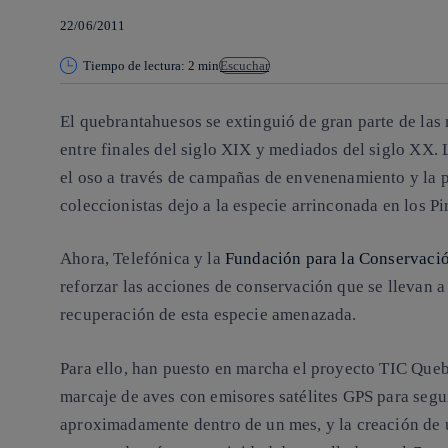
22/06/2011
Tiempo de lectura: 2 min
Escuchar
El
quebrantahuesos
se extinguió de gran parte de las
entre finales del siglo XIX y mediados del siglo XX.
el oso a través de campañas de envenenamiento y la p
coleccionistas dejo a la especie arrinconada en los Pi
Ahora, Telefónica y la
Fundación para la Conservaci
reforzar las acciones de conservación que se llevan a
recuperación de esta especie amenazada.
Para ello, han puesto en marcha el proyecto
TIC Queb
marcaje de aves con emisores satélites GPS para segu
aproximadamente dentro de un mes, y la creación de u