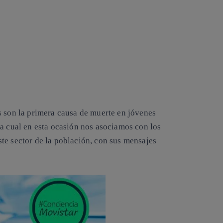
s son la primera causa de muerte en jóvenes
la cual en esta ocasión nos asociamos con los
te sector de la población, con sus mensajes