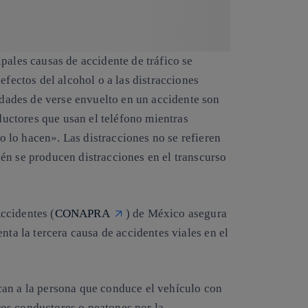
pales causas de accidente de tráfico se
efectos del alcohol o a las distracciones
idades de verse envuelto en un accidente son
ductores que usan el teléfono mientras
 lo hacen». Las distracciones no se refieren
én se producen distracciones en el transcurso
ccidentes (
CONAPRA
) de México asegura
senta
la tercera causa de accidentes
viales en el
can a la persona que conduce el vehículo con
os conductores o peatones por la