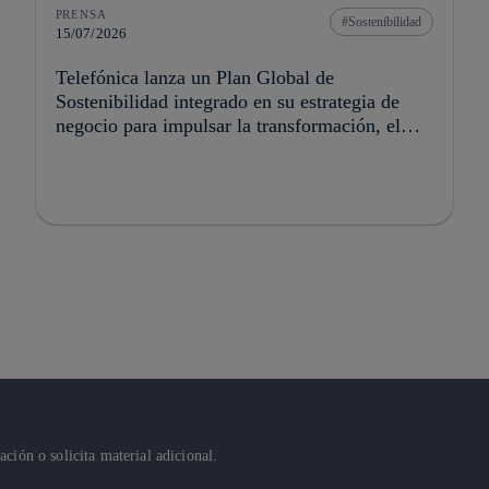
PRENSA
Sostenibilidad
15/07/2026
Telefónica lanza un Plan Global de
Sostenibilidad integrado en su estrategia de
negocio para impulsar la transformación, el
crecimiento y la creación de valor
ión o solicita material adicional.