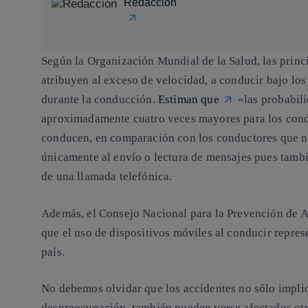
Redacción
Según la Organización Mundial de la Salud, las princi
atribuyen al exceso de velocidad, a conducir bajo los 
durante la conducción.
Estiman que
«
las probabil
aproximadamente cuatro veces mayores
para los con
conducen, en comparación con los conductores que no
únicamente al envío o lectura de mensajes pues tambi
de una llamada telefónica.
Además, el Consejo Nacional para la Prevención de A
que el uso de dispositivos móviles al conducir repre
país.
No debemos olvidar que los accidentes no sólo impli
despreocupación, también pueden verse afectados otr