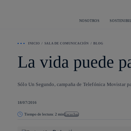
NOSOTROS
SOSTENIBI
INICIO
SALA DE COMUNICACIÓN
BLOG
La vida puede p
Sólo Un Segundo, campaña de Telefónica Movistar par
18/07/2016
Tiempo de lectura: 2 min
Escuchar