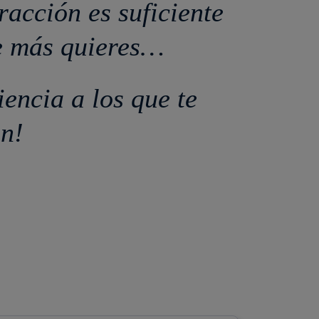
racción es suficiente
e más quieres…
encia a los que te
n!