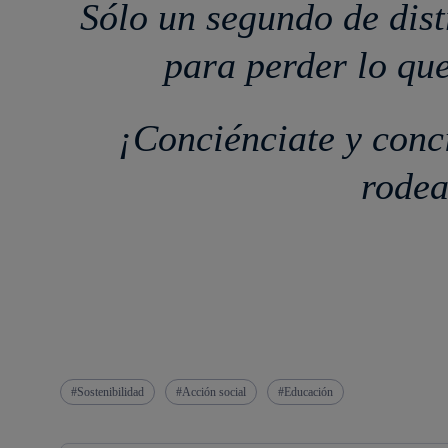
Sólo un segundo de dist
para perder lo qu
¡Conciénciate y conci
rodea
Sostenibilidad
Acción social
Educación