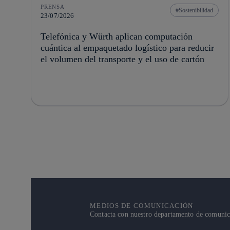
PRENSA
Sostenibilidad
23/07/2026
Telefónica y Würth aplican computación
cuántica al empaquetado logístico para reducir
el volumen del transporte y el uso de cartón
MEDIOS DE COMUNICACIÓN
Contacta con nuestro departamento de comunicac