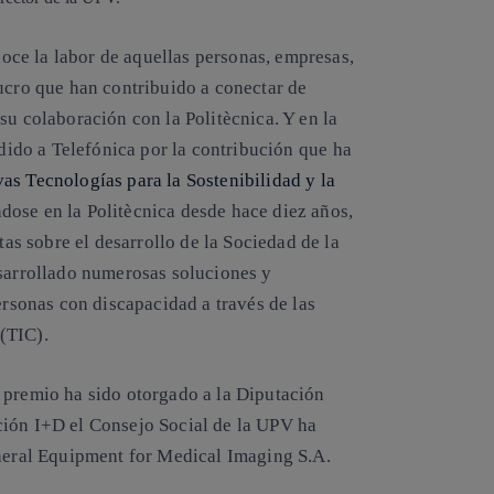
oce la labor de aquellas personas, empresas,
lucro que han contribuido a conectar de
su colaboración con la Politècnica. Y en la
dido a
Telefónica
por la contribución que ha
as Tecnologías para la Sostenibilidad y la
ndose en la Politècnica desde hace diez años,
tas sobre el desarrollo de la Sociedad de la
esarrollado numerosas soluciones y
ersonas con discapacidad a través de las
(TIC).
l premio ha sido otorgado a la
Diputación
ción I+D
el Consejo Social de la UPV ha
eral Equipment for Medical Imaging S.A.