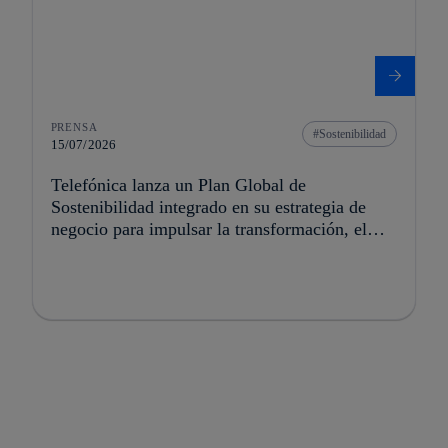
PRENSA
Sostenibilidad
15/07/2026
Telefónica lanza un Plan Global de
Sostenibilidad integrado en su estrategia de
negocio para impulsar la transformación, el
crecimiento y la creación de valor