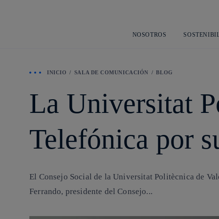
NOSOTROS
SOSTENIBI
INICIO
SALA DE COMUNICACIÓN
BLOG
La Universitat P
Telefónica por s
El Consejo Social de la Universitat Politècnica de Va
Ferrando, presidente del Consejo...