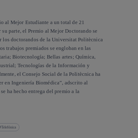
io al
Mejor Estudiante
a un total de 21
 su parte, el Premio al
Mejor Doctorando
se
r los doctorandos de la Universitat Politècnica
os trabajos premiados se engloban en las
aria; Biotecnología; Bellas artes; Química,
dustrial; Tecnologías de la Información y
ente, el Consejo Social de la Politècnica ha
r en Ingeniería Biomédica”, adscrito al
se ha hecho entrega del premio a la
Telefónica