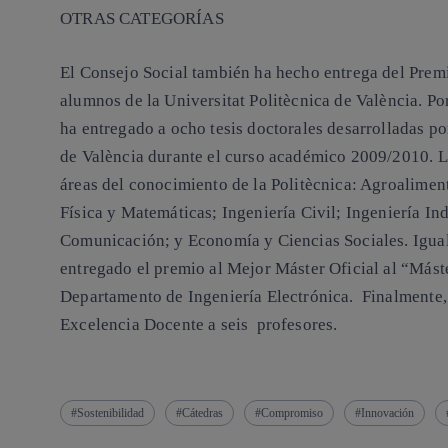
OTRAS CATEGORÍAS
El Consejo Social también ha hecho entrega del Prem
alumnos de la Universitat Politècnica de València. Por
ha entregado a ocho tesis doctorales desarrolladas po
de València durante el curso académico 2009/2010. L
áreas del conocimiento de la Politècnica: Agroaliment
Física y Matemáticas; Ingeniería Civil; Ingeniería In
Comunicación; y Economía y Ciencias Sociales. Igualm
entregado el premio al
Mejor Máster Oficial
al “Máste
Departamento de Ingeniería Electrónica. Finalmente, 
Excelencia Docente
a seis profesores.
Sostenibilidad
Cátedras
Compromiso
Innovación