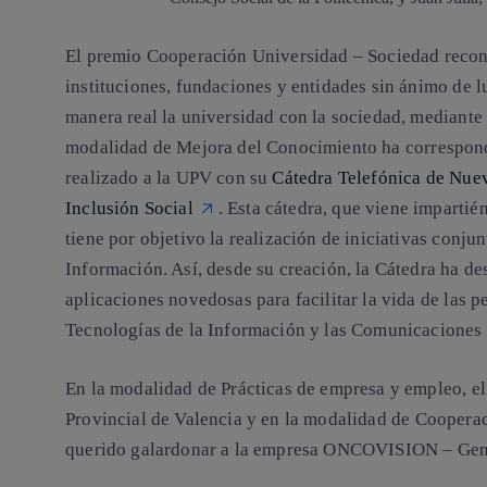
El premio
Cooperación Universidad – Sociedad
recon
instituciones, fundaciones y entidades sin ánimo de 
manera real la universidad con la sociedad, mediante 
modalidad de
Mejora del Conocimiento
ha correspon
realizado a la UPV con su
Cátedra Telefónica de Nuev
Inclusión Social
. Esta cátedra, que viene impartié
tiene por objetivo la realización de iniciativas conjun
Información. Así, desde su creación, la Cátedra ha d
aplicaciones novedosas para facilitar la vida de las p
Tecnologías de la Información y las Comunicaciones 
En la modalidad de
Prácticas de empresa y empleo
, e
Provincial de Valencia
y en la modalidad de
Coopera
querido galardonar a la empresa
ONCOVISION –
Gen