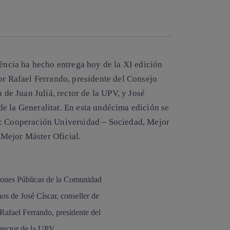
lència
ha hecho entrega hoy de la XI edición
or Rafael Ferrando, presidente del Consejo
 de Juan Juliá, rector de la UPV, y José
e la Generalitat. En esta undécima edición se
s: Cooperación Universidad – Sociedad, Mejor
Mejor Máster Oficial.
ciones Públicas de la Comunidad
os de José Císcar, conseller de
Rafael Ferrando, presidente del
 rector de la UPV.