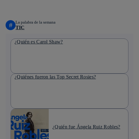
linkedin
La palabra de la semana
#
TIC
¿Quién es Carol Shaw?
¿Quiénes fueron las Top Secret Rosies?
¿Quién fue Ángela Ruiz Robles?