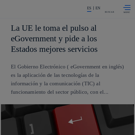
Saltar al
La acción en accionistas e invers
contenido
ES
EN
principal
BUSCAR
La UE le toma el pulso al
eGovernment y pide a los
Estados mejores servicios
El Gobierno Electrónico ( eGovernment en inglés)
es la aplicación de las tecnologías de la
información y la comunicación (TIC) al
funcionamiento del sector público, con el...