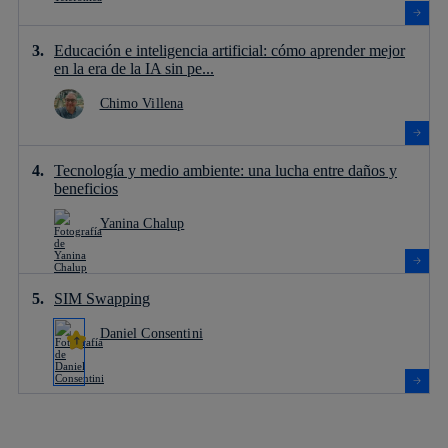
Educación e inteligencia artificial: cómo aprender mejor
en la era de la IA sin pe...
Chimo Villena
Tecnología y medio ambiente: una lucha entre daños y
beneficios
Yanina Chalup
SIM Swapping
Daniel Consentini