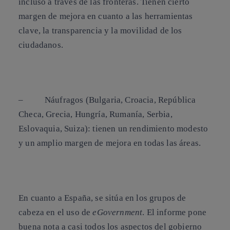
incluso a través de las fronteras. Tienen cierto
margen de mejora en cuanto a las herramientas
clave, la transparencia y la movilidad de los
ciudadanos.
–
Náufragos
(Bulgaria, Croacia, República
Checa, Grecia, Hungría, Rumanía, Serbia,
Eslovaquia, Suiza): tienen un rendimiento modesto
y un amplio margen de mejora en todas las áreas.
En cuanto a España, se sitúa en los grupos de
cabeza en el uso de
eGovernment
. El informe pone
buena nota a casi todos los aspectos del gobierno