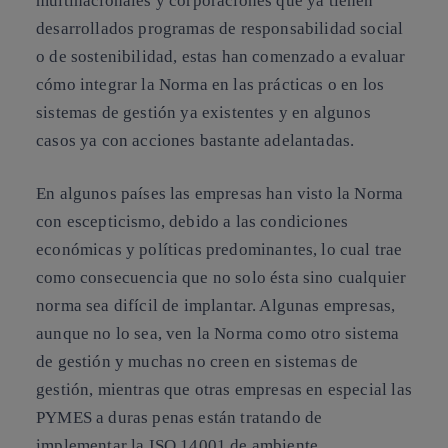
multinacionales y corporaciones
que ya tienen
desarrollados programas de responsabilidad social
o de sostenibilidad, estas han comenzado a
evaluar
cómo integrar la Norma
en las prácticas o en los
sistemas de gestión ya existentes y en algunos
casos ya con acciones bastante adelantadas.
En algunos países las empresas han visto la Norma
con
escepticismo
, debido a las condiciones
económicas y políticas predominantes, lo cual trae
como consecuencia que no solo ésta sino cualquier
norma sea difícil de implantar. Algunas empresas,
aunque no lo sea, ven la Norma como
otro sistema
de gestión
y muchas no creen en sistemas de
gestión, mientras que otras empresas en especial las
PYMES a duras penas están tratando de
implementar la ISO 14001 de ambiente.