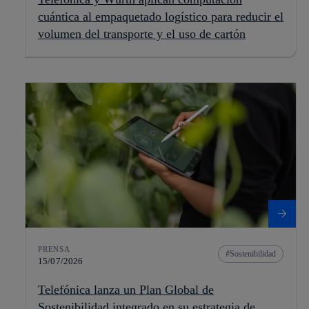
cuántica al empaquetado logístico para reducir el
volumen del transporte y el uso de cartón
PRENSA
Sostenibilidad
15/07/2026
Telefónica lanza un Plan Global de
Sostenibilidad integrado en su estrategia de