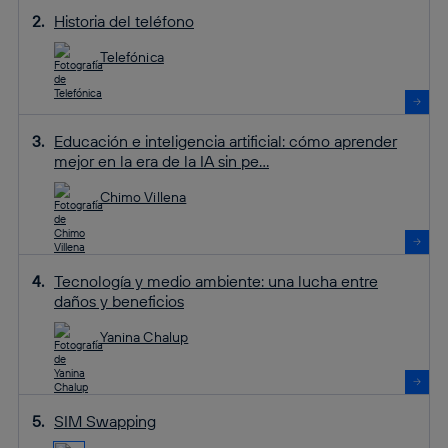
Historia del teléfono
Telefónica
Educación e inteligencia artificial: cómo aprender
mejor en la era de la IA sin pe...
Chimo Villena
Tecnología y medio ambiente: una lucha entre
daños y beneficios
Yanina Chalup
SIM Swapping