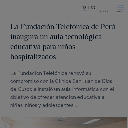
Saltar al
La acción en accionistas e inv
contenido
ES
EN
principal
BUSCAR
La Fundación Telefónica de Perú
inaugura un aula tecnológica
educativa para niños
hospitalizados
La Fundación Telefónica renovó su
compromiso con la Clínica San Juan de Dios
de Cusco e instaló un aula informática con el
objetivo de ofrecer atención educativa a
niñas, niños y adolescentes...