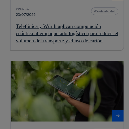
PRENSA
Sostenibilidad
23/07/2026
Telefónica y Würth aplican computación
cuántica al empaquetado logístico para reducir el
volumen del transporte y el uso de cartón