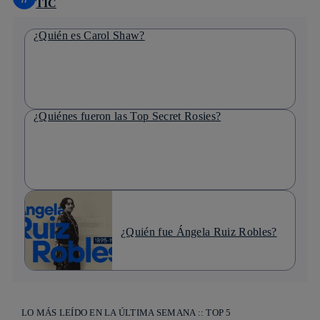
TIC
¿Quién es Carol Shaw?
¿Quiénes fueron las Top Secret Rosies?
¿Quién fue Ángela Ruiz Robles?
LO MÁS LEÍDO EN LA ÚLTIMA SEMANA :: TOP 5