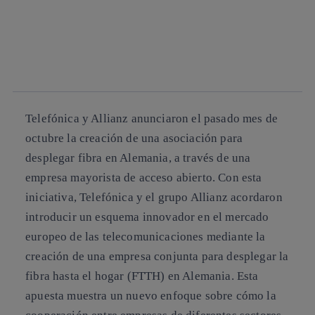
Copiar enlace
Copiar enlace
facebook
twitter
whatsapp
linkedin
Telefónica y Allianz anunciaron el pasado mes de
octubre la creación de una asociación para
desplegar fibra en Alemania, a través de una
empresa mayorista de acceso abierto. Con esta
iniciativa, Telefónica y el grupo Allianz acordaron
introducir un esquema innovador en el mercado
europeo de las telecomunicaciones mediante la
creación de una empresa conjunta para desplegar la
fibra hasta el hogar (FTTH) en Alemania. Esta
apuesta muestra un nuevo enfoque sobre cómo la