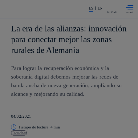
Saltar al
La acción en accionistas e invers
contenido
ES
EN
principal
BUSCAR
La era de las alianzas: innovación
para conectar mejor las zonas
rurales de Alemania
Para lograr la recuperación económica y la
soberanía digital debemos mejorar las redes de
banda ancha de nueva generación, ampliando su
alcance y mejorando su calidad.
04/02/2021
Tiempo de lectura: 4 min
Escuchar