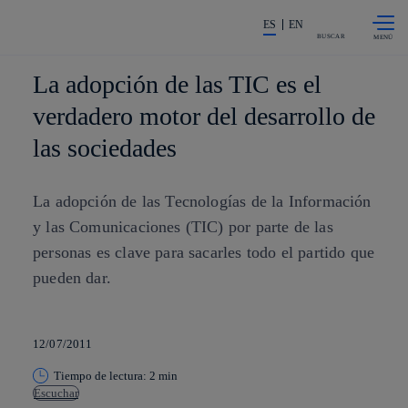
Saltar al
La acción en accionistas e invers
contenido
ES
EN
principal
BUSCAR
La adopción de las TIC es el
verdadero motor del desarrollo de
las sociedades
La adopción de las Tecnologías de la Información
y las Comunicaciones (TIC) por parte de las
personas es clave para sacarles todo el partido que
pueden dar.
12/07/2011
Tiempo de lectura: 2 min
Escuchar