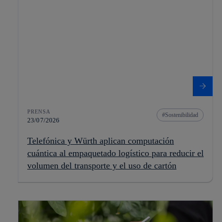
PRENSA
Sostenibilidad
23/07/2026
Telefónica y Würth aplican computación
cuántica al empaquetado logístico para reducir el
volumen del transporte y el uso de cartón