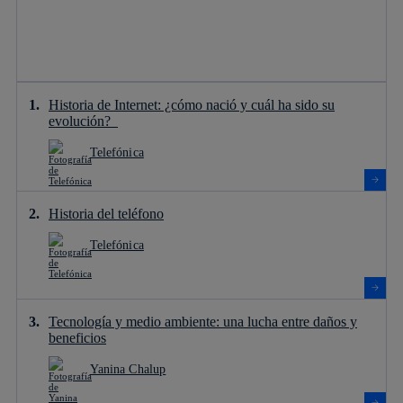
Historia de Internet: ¿cómo nació y cuál ha sido su
evolución?
Telefónica
Historia del teléfono
Telefónica
Tecnología y medio ambiente: una lucha entre daños y
beneficios
Yanina Chalup