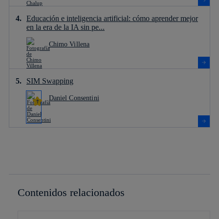
Educación e inteligencia artificial: cómo aprender mejor
en la era de la IA sin pe...
Chimo Villena
SIM Swapping
Daniel Consentini
Contenidos relacionados