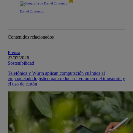
Daniel Consentini
Contenidos relacionados
Prensa
23/07/2026
Sostenibilidad
Telefónica y Würth aplican computación cuántica al
empaquetado logístico para reducir el volumen del transporte y
el uso de cartón