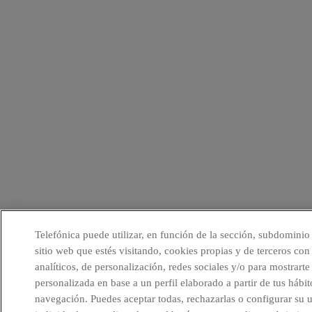
Telefónica puede utilizar, en función de la sección, subdominio
sitio web que estés visitando, cookies propias y de terceros con 
analíticos, de personalización, redes sociales y/o para mostrarte
personalizada en base a un perfil elaborado a partir de tus hábit
navegación. Puedes aceptar todas, rechazarlas o configurar su 