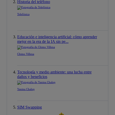
Historia del teléfono
Telefónica
Educación e inteligencia artificial: cómo aprender
mejor en la era de la IA sin pe...
Chimo Villena
Tecnología y medio ambiente: una lucha entre
daños y beneficios
Yanina Chalup
SIM Swapping