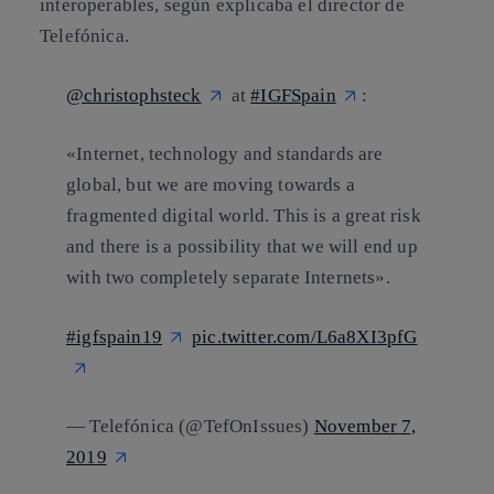
interoperables, según explicaba el director de
Telefónica.
@christophsteck
at
#IGFSpain
:
«Internet, technology and standards are
global, but we are moving towards a
fragmented digital world. This is a great risk
and there is a possibility that we will end up
with two completely separate Internets».
#igfspain19
pic.twitter.com/L6a8XI3pfG
— Telefónica (@TefOnIssues)
November 7,
2019