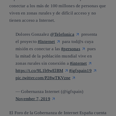
conectar a los más de 100 millones de personas que
viven en zonas rurales y de difícil acceso y no
tienen acceso a Internet.
Dolores Gonzalez
@Telefonica
presenta
el proyecto
#Internet
para tod@s cuya
misión es conectar a las
#personas
pues
la mitad de la población mundial vive en
zonas rurales sin conexión a
#internet
https://t.co/9L1b9wElBM
#igfspain19
pic.twitter.com/P28wTKVzne
— Gobernanza Internet (@igfspain)
November 7, 2019
El Foro de la Gobernanza de Internet España cuenta