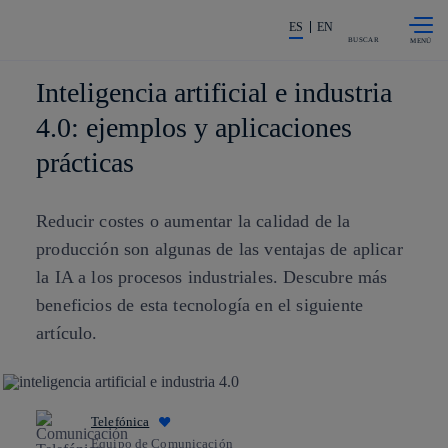
Saltar al
La acción en accionistas e invers
contenido
ES
EN
principal
BUSCAR
Inteligencia artificial e industria
4.0: ejemplos y aplicaciones
prácticas
Reducir costes o aumentar la calidad de la
producción son algunas de las ventajas de aplicar
la IA a los procesos industriales. Descubre más
beneficios de esta tecnología en el siguiente
artículo.
Telefónica
Equipo de Comunicación