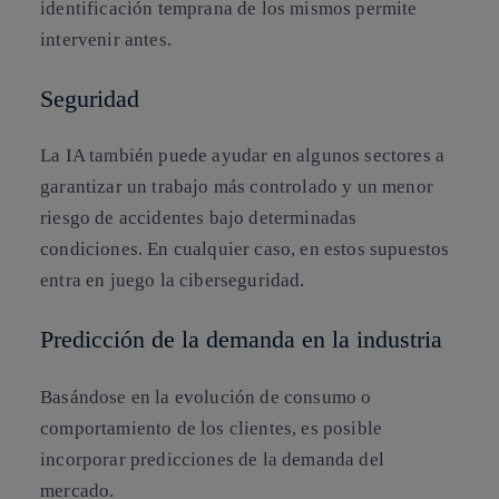
identificación temprana de los mismos permite
intervenir antes.
Seguridad
La IA también puede ayudar en algunos sectores a
garantizar un trabajo más controlado y un menor
riesgo de accidentes bajo determinadas
condiciones. En cualquier caso, en estos supuestos
entra en juego la ciberseguridad.
Predicción de la demanda en la industria
Basándose en la evolución de consumo o
comportamiento de los clientes, es posible
incorporar predicciones de la demanda del
mercado.