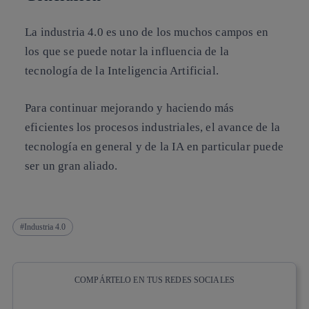
La industria 4.0 es uno de los muchos campos en
los que se puede notar la influencia de la
tecnología de la Inteligencia Artificial.
Para continuar mejorando y haciendo más
eficientes los procesos industriales, el avance de la
tecnología en general y de la IA en particular puede
ser un gran aliado.
Industria 4.0
COMPÁRTELO EN TUS REDES SOCIALES
Copiar enlace
Copiar enlace
facebook
twitter
whatsapp
linkedin