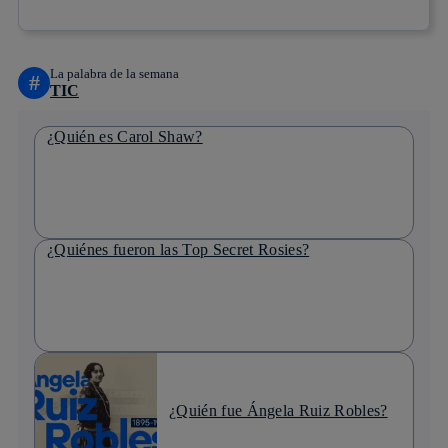
La palabra de la semana
#
TIC
¿Quién es Carol Shaw?
¿Quiénes fueron las Top Secret Rosies?
¿Quién fue Ángela Ruiz Robles?