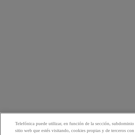
Telefónica puede utilizar, en función de la sección, subdominio
sitio web que estés visitando, cookies propias y de terceros con 