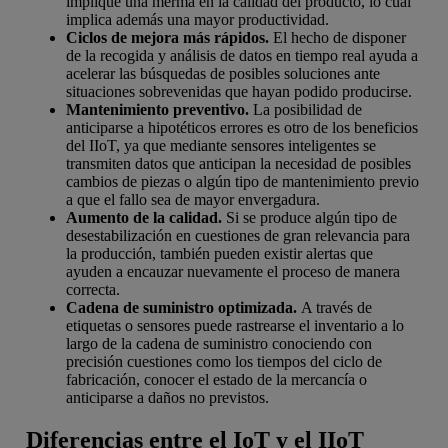
implique una merma en la calidad del producto, lo cual
implica además una mayor productividad.
Ciclos de mejora más rápidos.
El hecho de disponer
de la recogida y análisis de datos en tiempo real ayuda a
acelerar las búsquedas de posibles soluciones ante
situaciones sobrevenidas que hayan podido producirse.
Mantenimiento preventivo.
La posibilidad de
anticiparse a hipotéticos errores es otro de los beneficios
del IIoT, ya que mediante sensores inteligentes se
transmiten datos que anticipan la necesidad de posibles
cambios de piezas o algún tipo de mantenimiento previo
a que el fallo sea de mayor envergadura.
Aumento de la calidad.
Si se produce algún tipo de
desestabilización en cuestiones de gran relevancia para
la producción, también pueden existir alertas que
ayuden a encauzar nuevamente el proceso de manera
correcta.
Cadena de suministro optimizada.
A través de
etiquetas o sensores puede rastrearse el inventario a lo
largo de la cadena de suministro conociendo con
precisión cuestiones como los tiempos del ciclo de
fabricación, conocer el estado de la mercancía o
anticiparse a daños no previstos.
Diferencias entre el IoT y el IIoT