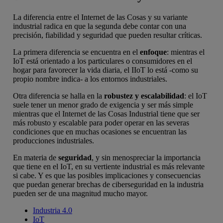
La diferencia entre el Internet de las Cosas y su variante
industrial radica en que la segunda debe contar con una
precisión, fiabilidad y seguridad que pueden resultar críticas.
La primera diferencia se encuentra en el
enfoque
: mientras el
IoT está orientado a los particulares o consumidores en el
hogar para favorecer la vida diaria, el IIoT lo está -como su
propio nombre indica- a los entornos industriales.
Otra diferencia se halla en la
robustez y escalabilidad
: el IoT
suele tener un menor grado de exigencia y ser más simple
mientras que el Internet de las Cosas Industrial tiene que ser
más robusto y escalable para poder operar en las severas
condiciones que en muchas ocasiones se encuentran las
producciones industriales.
En materia de
seguridad
, y sin menospreciar la importancia
que tiene en el IoT, en su vertiente industrial es más relevante
si cabe. Y es que las posibles implicaciones y consecuencias
que puedan generar brechas de ciberseguridad en la industria
pueden ser de una magnitud mucho mayor.
Industria 4.0
IoT