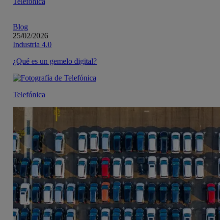
Telefónica
Blog
25/02/2026
Industria 4.0
¿Qué es un gemelo digital?
Telefónica