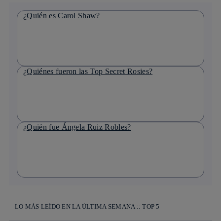
¿Quién es Carol Shaw?
¿Quiénes fueron las Top Secret Rosies?
¿Quién fue Ángela Ruiz Robles?
LO MÁS LEÍDO EN LA ÚLTIMA SEMANA :: TOP 5