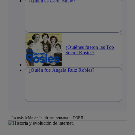
¿Quién es Carol Shaw?
¿Quiénes fueron las Top
Secret Rosies?
¿Quién fue Ángela Ruiz Robles?
Lo más leído en la última semana :: TOP 5