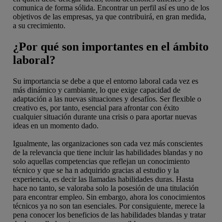
comunica de forma sólida. Encontrar un perfil así es uno de los
objetivos de las empresas, ya que contribuirá, en gran medida,
a su crecimiento.
¿Por qué son importantes en el ámbito
laboral?
Su importancia se debe a que el entorno laboral cada vez es
más dinámico y cambiante, lo que exige capacidad de
adaptación a las nuevas situaciones y desafíos. Ser flexible o
creativo es, por tanto, esencial para afrontar con éxito
cualquier situación durante una crisis o para aportar nuevas
ideas en un momento dado.
Igualmente, las organizaciones son cada vez más conscientes
de la relevancia que tiene incluir las habilidades blandas y no
solo aquellas competencias que reflejan un conocimiento
técnico y que se ha n adquirido gracias al estudio y la
experiencia, es decir las llamadas habilidades duras. Hasta
hace no tanto, se valoraba solo la posesión de una titulación
para encontrar empleo. Sin embargo, ahora los conocimientos
técnicos ya no son tan esenciales. Por consiguiente, merece la
pena conocer los beneficios de las habilidades blandas y tratar