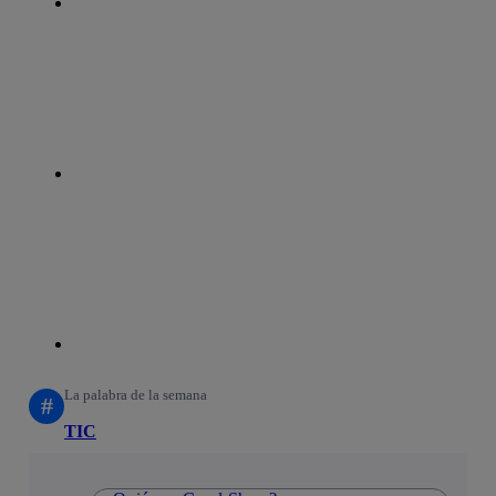
whatsapp
linkedin
La palabra de la semana
#
TIC