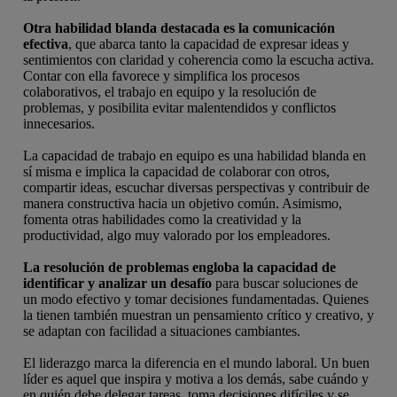
Otra habilidad blanda destacada es la comunicación
efectiva
, que abarca tanto la capacidad de expresar ideas y
sentimientos con claridad y coherencia como la escucha activa.
Contar con ella favorece y simplifica los procesos
colaborativos, el trabajo en equipo y la resolución de
problemas, y posibilita evitar malentendidos y conflictos
innecesarios.
La capacidad de trabajo en equipo es una habilidad blanda en
sí misma e implica la capacidad de colaborar con otros,
compartir ideas, escuchar diversas perspectivas y contribuir de
manera constructiva hacia un objetivo común. Asimismo,
fomenta otras habilidades como la creatividad y la
productividad, algo muy valorado por los empleadores.
La resolución de problemas engloba la capacidad de
identificar y analizar un desafío
para buscar soluciones de
un modo efectivo y tomar decisiones fundamentadas. Quienes
la tienen también muestran un pensamiento crítico y creativo, y
se adaptan con facilidad a situaciones cambiantes.
El liderazgo marca la diferencia en el mundo laboral. Un buen
líder es aquel que inspira y motiva a los demás, sabe cuándo y
en quién debe delegar tareas, toma decisiones difíciles y se