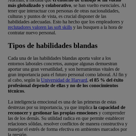
más globalizado y colaborativo
, se han vuelto esenciales. Al
tener que interactuar con personas de otras nacionalidades,
culturas y puntos de vista, es crucial disponer de las
habilidades adecuadas. Esto ha hecho que los empleadores y
reclutadores valoren las soft skills
y las busquen a la hora de
contratar nuevo personal.
Tipos de habilidades blandas
Cada una de las habilidades blandas aporta valor a los
entornos laborales concretos, aunque algunas demuestran
aportar una gran versatilidad, y son herramientas vitales de
gran importancia para el futuro personal como laboral. Al fin y
al cabo, según la
Universidad de Harvard
,
el 85 % del éxito
profesional depende de ellas y no de los conocimientos
técnicos
.
La inteligencia emocional es una de las primeras de estas
destrezas por su importancia, ya que implica
la capacidad de
reconocer y gestionar las propias emociones
y comprender
las de los demás. Su utilidad radica en que permite establecer
relaciones sólidas, resolver conflictos de manera constructiva y
manejar el estrés de forma efectiva en ambientes marcados por
la presión.