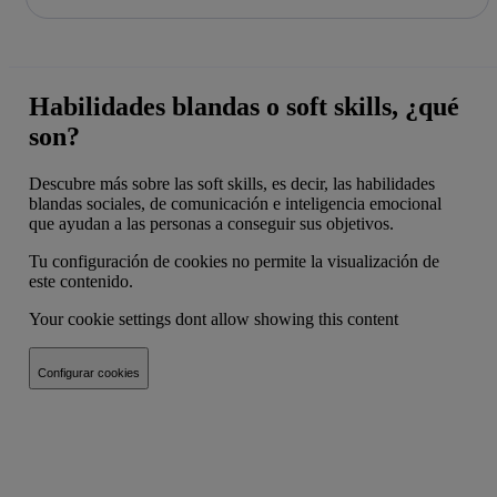
La acción en accionistas e inversores
Saltar
al
contenido
principal
Habilidades blandas o soft skills, ¿qué
son?
Descubre más sobre las soft skills, es decir, las habilidades
blandas sociales, de comunicación e inteligencia emocional
que ayudan a las personas a conseguir sus objetivos.
Tu configuración de cookies no permite la visualización de
este contenido.
Your cookie settings dont allow showing this content
Configurar cookies