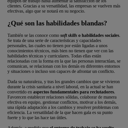
equipos de trabajo hasta aumentar la satisfacción de los
clientes. Gracias a su versatilidad, las empresas se vuelven más
efectivas, algo que se notará en su negocio.
¿Qué son las habilidades blandas?
También se las conoce como
soft skills
o habilidades sociales
.
Se trata de una serie de características y capacidades
personales, las cuales no tienen por están ligadas a unos
conocimientos técnicos, más bien no tienen que ver con las
habilidades técnicas y curriculares. Todas ellas están
relacionadas con la forma en la que las personas interactúan, se
comunican, se relacionan con los demás en diferentes entornos
y situaciones o incluso son capaces de afrontar un conflicto.
Dada su naturaleza, y tras los grandes cambios que se vivieron
durante la crisis sanitaria a nivel laboral, en la actual se han
convertido en
aspectos fundamentales para reclutadores
.
Favorecen establecer relaciones sólidas, colaborar de manera
efectiva en equipo, gestionar conflictos, motivar a los demás,
una rápida adaptación a los cambios y resolver problemas con
eficiencia. La versatilidad de la que hacen gala es su punto
fuerte y lo que las hace tan útiles.
Además, a medida que
el entorno de trabajo se ha vuelto