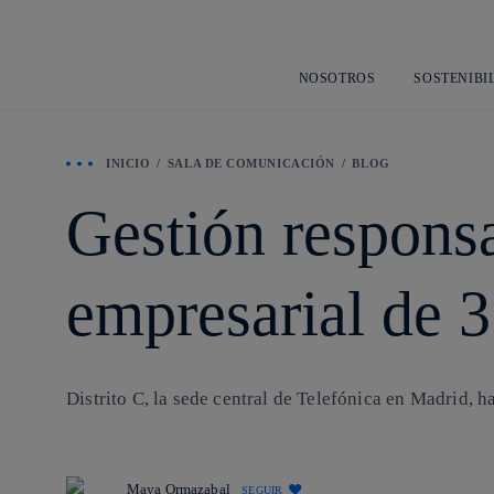
NOSOTROS
SOSTENIBI
INICIO
SALA DE COMUNICACIÓN
BLOG
Gestión responsa
empresarial de 
Distrito C, la sede central de Telefónica en Madrid, 
Maya Ormazabal
SEGUIR