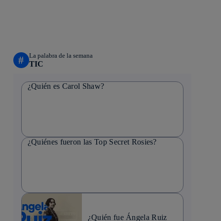
La palabra de la semana
#
TIC
¿Quién es Carol Shaw?
¿Quiénes fueron las Top Secret Rosies?
¿Quién fue Ángela Ruiz