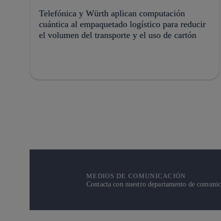
Telefónica y Würth aplican computación
cuántica al empaquetado logístico para reducir
el volumen del transporte y el uso de cartón
MEDIOS DE COMUNICACIÓN
Contacta con nuestro departamento de comunicac