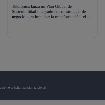
Telefónica lanza un Plan Global de
Sostenibilidad integrado en su estrategia de
negocio para impulsar la transformación, el
crecimiento y la creación de valor
ión o solicita material adicional.